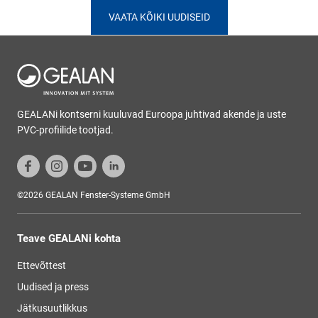
VAATA KÕIKI UUDISEID
GEALANi kontserni kuuluvad Euroopa juhtivad akende ja uste
PVC-profiilide tootjad.
©2026 GEALAN Fenster-Systeme GmbH
Teave GEALANi kohta
Ettevõttest
Uudised ja press
Jätkusuutlikkus