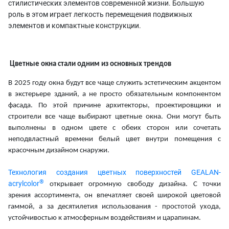
стилистических элементов современной жизни. Большую
роль в этом играет легкость перемещения подвижных
элементов и компактные конструкции.
Цветные окна стали одним из основных трендов
В 2025 году окна будут все чаще служить эстетическим акцентом
в экстерьере зданий, а не просто обязательным компонентом
фасада. По этой причине архитекторы, проектировщики и
строители все чаще выбирают цветные окна.
Они могут быть
выполнены в одном цвете с обеих сторон или сочетать
неподвластный времени белый цвет внутри помещения с
красочным дизайном снаружи.
Технология создания цветных поверхностей GEALAN-
®
acrylcolor
открывает огромную свободу дизайна. С точки
зрения ассортимента, он впечатляет своей широкой цветовой
гаммой, а за десятилетия использования - простотой ухода,
устойчивостью к атмосферным воздействиям и царапинам.