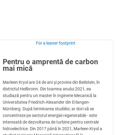
Pentru o amprentă de carbon
mai mică
Marleen Krysl are 24 de ani și provine din Beilstein, în
districtul Heilbronn. Din toamna anului 2021, ea
studiază pentru un master în Inginerie Mecanică la
Universitatea Friedrich-Alexander din Erlangen-
Nürnberg. După terminarea studiilor, ar dori să se
concentreze pe sectorul energiei regenerabile - este
interesată de dezvoltarea de turbine pentru centrale
hidroelectrice. Din 2017 până în 2021, Marleen Krysl a