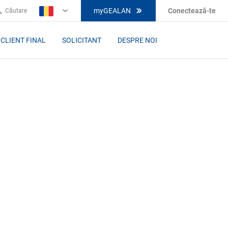
myGEALAN
Conectează-te
Căutare
RO
CLIENT FINAL
SOLICITANT
DESPRE NOI