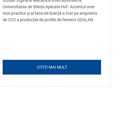
studiat Inginerie Mecanică Internațională la
Universitatea de Științe Aplicate Hof. Accentul unei
teze practice și al tezei de licență a fost pe amprenta
de CO2 a producției de profile de ferestre GEALAN.
CITIȚI MAI MULT