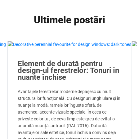
Ultimele postări
Element de durată pentru
design-ul ferestrelor: Tonuri în
nuante închise
Avantajele ferestrelor moderne depășesc cu mult
structura lor funcțională. Cu designuri unghiulare și în
nuanțe la modă, ramele lor înguste oferă, de
asemenea, accente vizuale speciale. În ceea ce
privește coloritul, de ceva timp este greu de evitat o
anumită nuanță: antracit (RAL 7016). Datorită
avantajelor sale estetice, tonul închis a convins deja