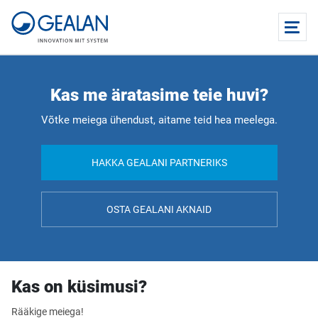
Kas me äratasime teie huvi?
Võtke meiega ühendust, aitame teid hea meelega.
HAKKA GEALANI PARTNERIKS
OSTA GEALANI AKNAID
Kas on küsimusi?
Rääkige meiega!