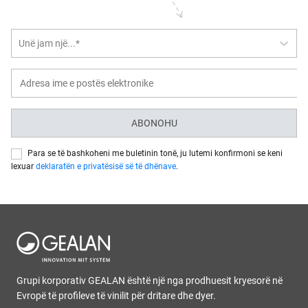
Unë jam një...*
ABONOHU
Para se të bashkoheni me buletinin tonë, ju lutemi konfirmoni se keni
lexuar
deklaratën e privatësisë së të dhënave
.
Grupi korporativ GEALAN është një nga prodhuesit kryesorë në
Evropë të profileve të vinilit për dritare dhe dyer.