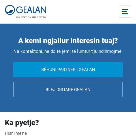
A kemi ngjallur interesin tuaj?
Na kontaktoni, ne do të jemi të lumtur t'ju ndihmojmë.
BËHUNI PARTNER I GEALAN
BLEJ DRITARE GEALAN
Ka pyetje?
Flisni me ne