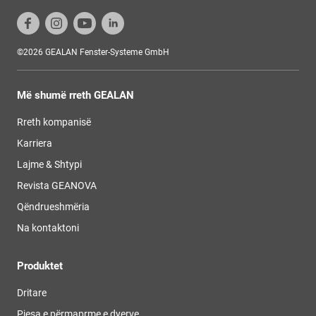
©2026 GEALAN Fenster-Systeme GmbH
Më shumë rreth GEALAN
Rreth kompanisë
Karriera
Lajme & Shtypi
Revista GEANOVA
Qëndrueshmëria
Na kontaktoni
Produktet
Dritare
Pjesa e përmaprme e dyerve