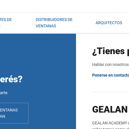
TES DE
DISTRIBUIDORES DE
ARQUITECTOS
S
VENTANAS
¿Tienes 
Hablar con nosotros
Ponerse en contact
terés?
arte.
GEALAN
ENTANAS
LAN
GEALAN ACADEMY ofr