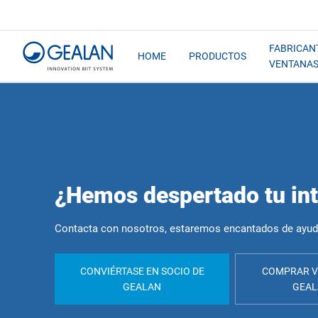
FABRICAN
HOME
PRODUCTOS
VENTANA
¿Hemos despertado tu in
Contacta con nosotros, estaremos encantados de ayud
CONVIÉRTASE EN SOCIO DE
COMPRAR V
GEALAN
GEA