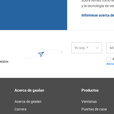
sobre temas como el 
y la tecnología de v
Infórmese acerca de
Yo soy…*
A
elable.
decla
Acerca de gealan
Productos
Acerca de gealan
Ventanas
Carrera
Puertas de casa