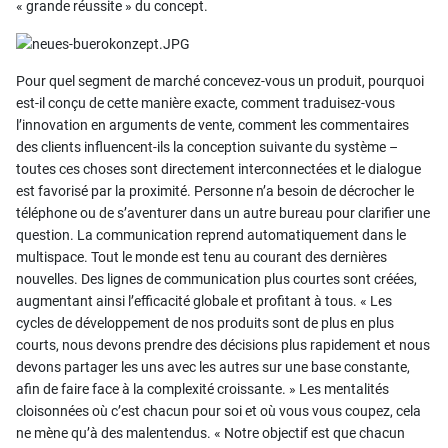
« grande réussite » du concept.
Pour quel segment de marché concevez-vous un produit, pourquoi
est-il conçu de cette manière exacte, comment traduisez-vous
l’innovation en arguments de vente, comment les commentaires
des clients influencent-ils la conception suivante du système –
toutes ces choses sont directement interconnectées et le dialogue
est favorisé par la proximité. Personne n’a besoin de décrocher le
téléphone ou de s’aventurer dans un autre bureau pour clarifier une
question. La communication reprend automatiquement dans le
multispace. Tout le monde est tenu au courant des dernières
nouvelles. Des lignes de communication plus courtes sont créées,
augmentant ainsi l’efficacité globale et profitant à tous. « Les
cycles de développement de nos produits sont de plus en plus
courts, nous devons prendre des décisions plus rapidement et nous
devons partager les uns avec les autres sur une base constante,
afin de faire face à la complexité croissante. » Les mentalités
cloisonnées où c’est chacun pour soi et où vous vous coupez, cela
ne mène qu’à des malentendus. « Notre objectif est que chacun