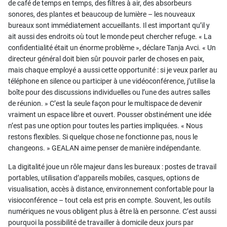
de café de temps en temps, des filtres à air, des absorbeurs
sonores, des plantes et beaucoup de lumière – les nouveaux
bureaux sont immédiatement accueillants. Il est important qu’il y
ait aussi des endroits où tout le monde peut chercher refuge. « La
confidentialité était un énorme problème », déclare Tanja Avci. « Un
directeur général doit bien sûr pouvoir parler de choses en paix,
mais chaque employé a aussi cette opportunité : si je veux parler au
téléphone en silence ou participer à une vidéoconférence, j’utilise la
boîte pour des discussions individuelles ou l’une des autres salles
de réunion. » C’est la seule façon pour le multispace de devenir
vraiment un espace libre et ouvert. Pousser obstinément une idée
n’est pas une option pour toutes les parties impliquées. « Nous
restons flexibles. Si quelque chose ne fonctionne pas, nous le
changeons. » GEALAN aime penser de manière indépendante.
La digitalité joue un rôle majeur dans les bureaux : postes de travail
portables, utilisation d’appareils mobiles, casques, options de
visualisation, accès à distance, environnement confortable pour la
visioconférence – tout cela est pris en compte. Souvent, les outils
numériques ne vous obligent plus à être là en personne. C’est aussi
pourquoi la possibilité de travailler à domicile deux jours par