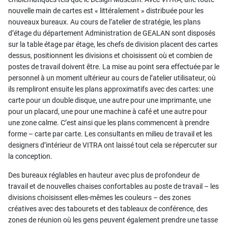
nouvelle main de cartes est « littéralement » distribuée pour les
nouveaux bureaux. Au cours de l’atelier de stratégie, les plans
d’étage du département Administration de GEALAN sont disposés
sur la table étage par étage, les chefs de division placent des cartes
dessus, positionnent les divisions et choisissent où et combien de
postes de travail doivent être. La mise au point sera effectuée par le
personnel à un moment ultérieur au cours de l’atelier utilisateur, où
ils rempliront ensuite les plans approximatifs avec des cartes: une
carte pour un double disque, une autre pour une imprimante, une
pour un placard, une pour une machine à café et une autre pour
une zone calme. C’est ainsi que les plans commencent à prendre
forme – carte par carte. Les consultants en milieu de travail et les
designers d’intérieur de VITRA ont laissé tout cela se répercuter sur
la conception.
Des bureaux réglables en hauteur avec plus de profondeur de
travail et de nouvelles chaises confortables au poste de travail – les
divisions choisissent elles-mêmes les couleurs – des zones
créatives avec des tabourets et des tableaux de conférence, des
zones de réunion où les gens peuvent également prendre une tasse