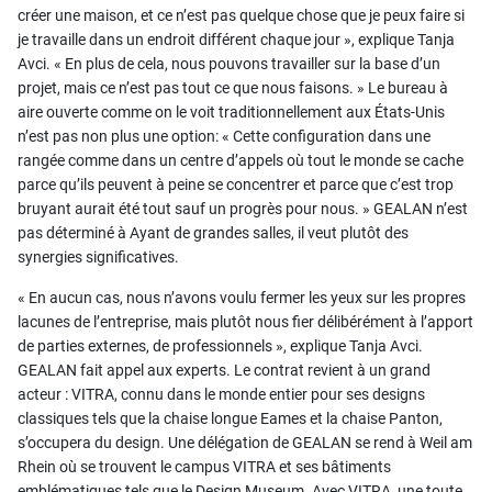
créer une maison, et ce n’est pas quelque chose que je peux faire si
je travaille dans un endroit différent chaque jour », explique Tanja
Avci. « En plus de cela, nous pouvons travailler sur la base d’un
projet, mais ce n’est pas tout ce que nous faisons. » Le bureau à
aire ouverte comme on le voit traditionnellement aux États-Unis
n’est pas non plus une option: « Cette configuration dans une
rangée comme dans un centre d’appels où tout le monde se cache
parce qu’ils peuvent à peine se concentrer et parce que c’est trop
bruyant aurait été tout sauf un progrès pour nous. » GEALAN n’est
pas déterminé à Ayant de grandes salles, il veut plutôt des
synergies significatives.
« En aucun cas, nous n’avons voulu fermer les yeux sur les propres
lacunes de l’entreprise, mais plutôt nous fier délibérément à l’apport
de parties externes, de professionnels », explique Tanja Avci.
GEALAN fait appel aux experts. Le contrat revient à un grand
acteur : VITRA, connu dans le monde entier pour ses designs
classiques tels que la chaise longue Eames et la chaise Panton,
s’occupera du design. Une délégation de GEALAN se rend à Weil am
Rhein où se trouvent le campus VITRA et ses bâtiments
emblématiques tels que le Design Museum. Avec VITRA, une toute