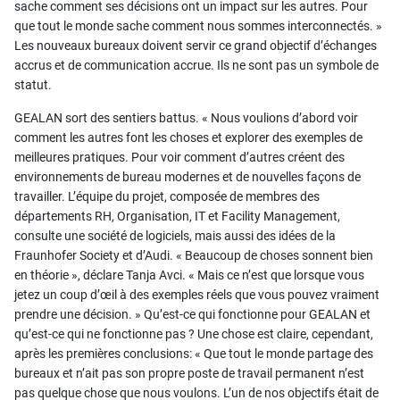
sache comment ses décisions ont un impact sur les autres. Pour
que tout le monde sache comment nous sommes interconnectés. »
Les nouveaux bureaux doivent servir ce grand objectif d’échanges
accrus et de communication accrue. Ils ne sont pas un symbole de
statut.
GEALAN sort des sentiers battus. « Nous voulions d’abord voir
comment les autres font les choses et explorer des exemples de
meilleures pratiques. Pour voir comment d’autres créent des
environnements de bureau modernes et de nouvelles façons de
travailler. L’équipe du projet, composée de membres des
départements RH, Organisation, IT et Facility Management,
consulte une société de logiciels, mais aussi des idées de la
Fraunhofer Society et d’Audi. « Beaucoup de choses sonnent bien
en théorie », déclare Tanja Avci. « Mais ce n’est que lorsque vous
jetez un coup d’œil à des exemples réels que vous pouvez vraiment
prendre une décision. » Qu’est-ce qui fonctionne pour GEALAN et
qu’est-ce qui ne fonctionne pas ? Une chose est claire, cependant,
après les premières conclusions: « Que tout le monde partage des
bureaux et n’ait pas son propre poste de travail permanent n’est
pas quelque chose que nous voulons. L’un de nos objectifs était de