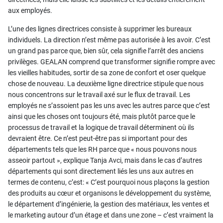
aux employés.
L’une des lignes directrices consiste à supprimer les bureaux
individuels. La direction n’est même pas autorisée à les avoir. C’est
un grand pas parce que, bien sûr, cela signifie l’arrêt des anciens
privilèges. GEALAN comprend que transformer signifie rompre avec
les vieilles habitudes, sortir de sa zone de confort et oser quelque
chose de nouveau. La deuxième ligne directrice stipule que nous
nous concentrons sur le travail axé sur le flux de travail. Les
employés ne s’assoient pas les uns avec les autres parce que c’est
ainsi que les choses ont toujours été, mais plutôt parce que le
processus de travail et la logique de travail déterminent où ils
devraient être. Ce n’est peut-être pas si important pour des
départements tels que les RH parce que « nous pouvons nous
asseoir partout », explique Tanja Avci, mais dans le cas d’autres
départements qui sont directement liés les uns aux autres en
termes de contenu, c’est: « C’est pourquoi nous plaçons la gestion
des produits au cœur et organisons le développement du système,
le département d’ingénierie, la gestion des matériaux, les ventes et
le marketing autour d’un étage et dans une zone – c’est vraiment la