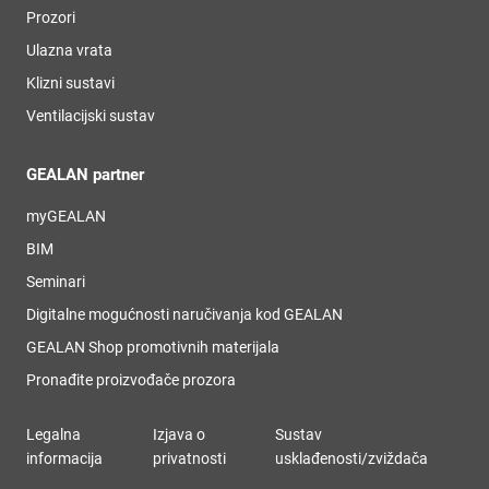
Prozori
Ulazna vrata
Klizni sustavi
Ventilacijski sustav
GEALAN partner
myGEALAN
BIM
Seminari
Digitalne mogućnosti naručivanja kod GEALAN
GEALAN Shop promotivnih materijala
Pronađite proizvođače prozora
Legalna
Izjava o
Sustav
informacija
privatnosti
usklađenosti/zviždača