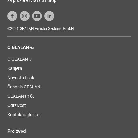
za prozore i vrata u Europi.
©2026 GEALAN Fenster-Systeme GmbH
O GEALAN-u
O GEALAN-u
Karijera
Novosti i tisak
Časopis GEALAN
GEALAN Priče
Održivost
Kontaktirajte nas
Proizvodi