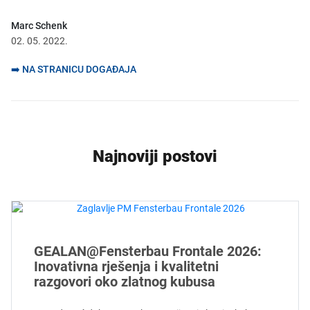
Marc Schenk
02. 05. 2022.
➡️ NA STRANICU DOGAĐAJA
Najnoviji postovi
GEALAN@Fensterbau Frontale 2026:
Inovativna rješenja i kvalitetni
razgovori oko zlatnog kubusa