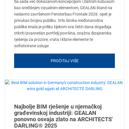
Sa sada već dokazanom koncepcijom i zlatnim kubusom
kao središnjim vizualnim elementom, GEALAN štand na
nedavno završenom Fensterbau Frontale 2026. opet je
privukao brojnu publiku. Vrlo široka međunarodna
publika imala je priliku tijekom sva četiri dana događaja
otkriti izvanredan portfelj površina, snažna dizajnerska
rješenja za prozore, vrata i klizne elemente te
sofisticirane usluge.
PROČITAJ VIŠE
Najbolje BIM rješenje u njemačkoj
građevinskoj industriji: GEALAN
ponovno osvaja zlato na ARCHITECTS'
DARLING® 2025