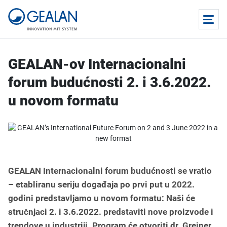
GEALAN-ov Internacionalni
forum budućnosti 2. i 3.6.2022.
u novom formatu
GEALAN Internacionalni forum budućnosti se vratio
– etabliranu seriju događaja po prvi put u 2022.
godini predstavljamo u novom formatu: Naši će
stručnjaci 2. i 3.6.2022. predstaviti nove proizvode i
trendove u industriji. Program će otvoriti dr. Greiner