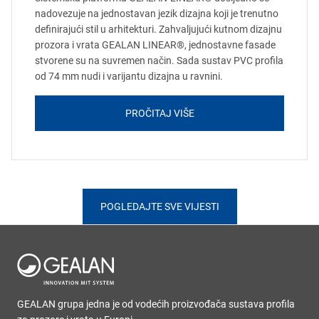
nadovezuje na jednostavan jezik dizajna koji je trenutno
definirajući stil u arhitekturi. Zahvaljujući kutnom dizajnu
prozora i vrata GEALAN LINEAR®, jednostavne fasade
stvorene su na suvremen način. Sada sustav PVC profila
od 74 mm nudi i varijantu dizajna u ravnini.
PROČITAJ VIŠE
POGLEDAJTE SVE VIJESTI
GEALAN grupa jedna je od vodećih proizvođača sustava profila