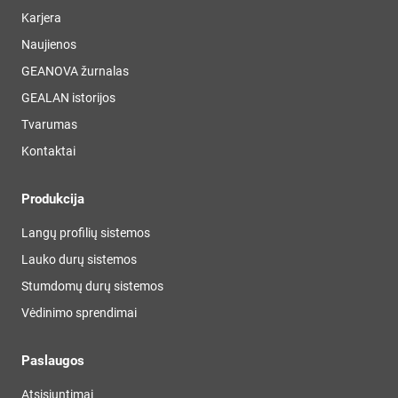
Karjera
Naujienos
GEANOVA žurnalas
GEALAN istorijos
Tvarumas
Kontaktai
Produkcija
Langų profilių sistemos
Lauko durų sistemos
Stumdomų durų sistemos
Vėdinimo sprendimai
Paslaugos
Atsisiuntimai