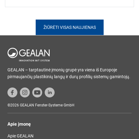
ŽIŪRĖTI VISAS NAUJIENAS
GEALAN – tarptautinė įmonių grupė yra viena iš Europoje
pirmaujančių plastikinių langų ir durų profilių sistemų gamintojų.
©2026 GEALAN Fenster-Systeme GmbH
Apie įmonę
Apie GEALAN