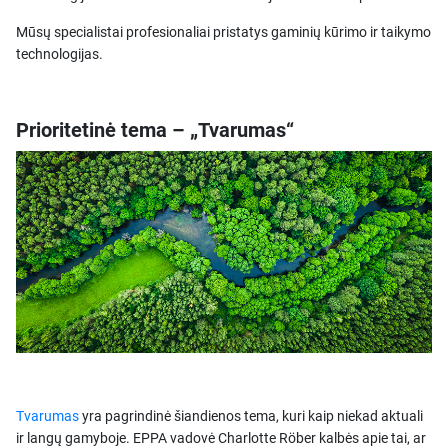
Mūsų specialistai profesionaliai pristatys gaminių kūrimo ir taikymo
technologijas.
Prioritetinė tema – „Tvarumas“
Tvarumas
yra pagrindinė šiandienos tema, kuri kaip niekad aktuali
ir langų gamyboje. EPPA vadovė Charlotte Röber kalbės apie tai, ar