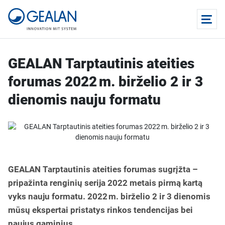
GEALAN Tarptautinis ateities
forumas 2022 m. birželio 2 ir 3
dienomis nauju formatu
GEALAN Tarptautinis ateities forumas sugrįžta –
pripažinta renginių serija 2022 metais pirmą kartą
vyks nauju formatu. 2022 m. birželio 2 ir 3 dienomis
mūsų ekspertai pristatys rinkos tendencijas bei
naujus gaminius.