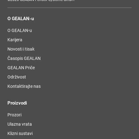
O GEALAN-u
O GEALAN-u
Karijera
Novosti i tisak
Časopis GEALAN
GEALAN Priče
Održivost
Kontaktirajte nas
Proizvodi
Prozori
Ulazna vrata
Klizni sustavi