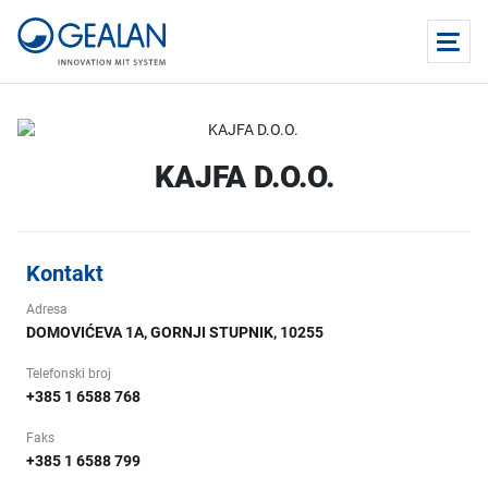
KAJFA D.O.O.
Kontakt
Adresa
DOMOVIĆEVA 1A, GORNJI STUPNIK, 10255
Telefonski broj
+385 1 6588 768
Faks
+385 1 6588 799