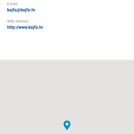
E-mail
kajfa@kajfa.hr
Web stranica
http://www.kajfa.hr