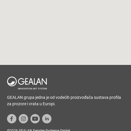
GEALAN grupa jedna je od vodećih proizvođača sustava profila
za prozore i vrata u Europi.
©2026 GEALAN Fenster-Systeme GmbH