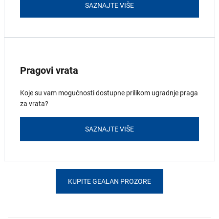
SAZNAJTE VIŠE
Pragovi vrata
Koje su vam mogućnosti dostupne prilikom ugradnje praga
za vrata?
SAZNAJTE VIŠE
KUPITE GEALAN PROZORE