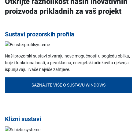
Otkrijte raznolikost naših inovativnih
proizvoda prikladnih za vaš projekt
Sustavi prozorskih profila
Naši prozorski sustavi otvaraju nove mogućnosti u pogledu oblika,
boje i funkcionalnosti, a prvoklasna, energetski učinkovita rješenja
ispunjavaju i vaše najviše zahtjeve.
SAZNAJTE VIŠE O SUSTAVU WINDOWS
Klizni sustavi