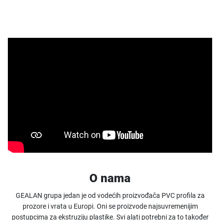
O nama
GEALAN grupa jedan je od vodećih proizvođača PVC profila za
prozore i vrata u Europi. Oni se proizvode najsuvremenijim
postupcima za ekstruziju plastike. Svi alati potrebni za to također