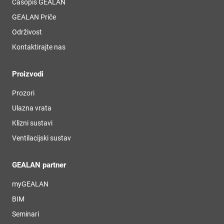
Časopis GEALAN
GEALAN Priče
Održivost
Kontaktirajte nas
Proizvodi
Prozori
Ulazna vrata
Klizni sustavi
Ventilacijski sustav
GEALAN partner
myGEALAN
BIM
Seminari