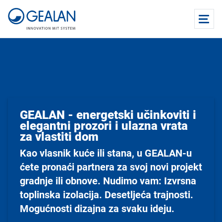
GEALAN - energetski učinkoviti i
elegantni prozori i ulazna vrata
za vlastiti dom
Kao vlasnik kuće ili stana, u GEALAN-u
ćete pronaći partnera za svoj novi projekt
gradnje ili obnove. Nudimo vam: Izvrsna
toplinska izolacija. Desetljeća trajnosti.
Mogućnosti dizajna za svaku ideju.