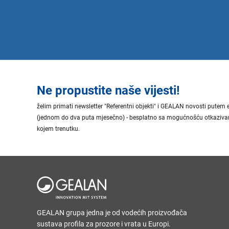
Ne propustite naše vijesti!
želim primati newsletter "Referentni objekti" i GEALAN novosti putem 
(jednom do dva puta mjesečno) - besplatno sa mogućnošću otkazivan
kojem trenutku.
GEALAN grupa jedna je od vodećih proizvođača
sustava profila za prozore i vrata u Europi.