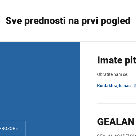
Sve prednosti na prvi pogled
Imate pi
Obratite nam se.
Kontaktirajte nas
GEALAN
 PROZORE