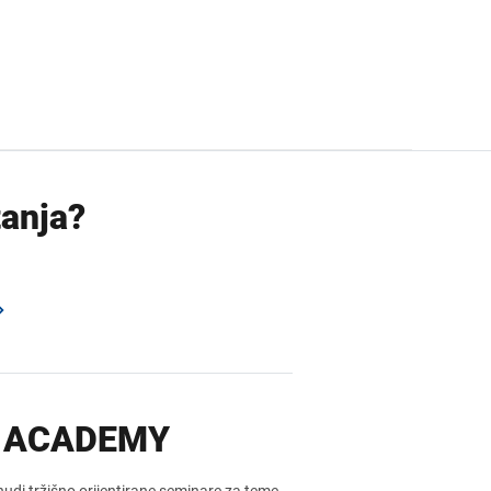
tanja?
 ACADEMY