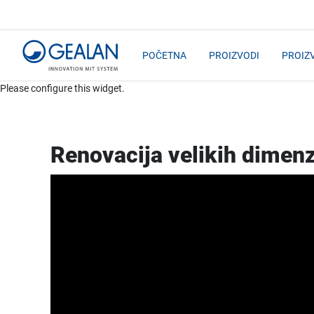
POČETNA
PROIZVODI
PROIZ
Please configure this widget.
Renovacija velikih dimenz