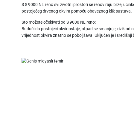
S S 9000 NL reno svi životni prostori se renoviraju brže, učink
postojećeg drvenog okvira pomoću obaveznog klik sustava.
Što možete očekivati od S 9000 NL reno:
Budući da postojeći okvir ostaje, otpad se smanjuje, rizik od 
vrijednost okvira znatno se poboljšava. Uključen je i središnji