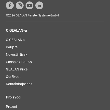
©2026 GEALAN Fenster-Systeme GmbH
O GEALAN-u
O GEALAN-u
Karijera
Novosti i tisak
Časopis GEALAN
GEALAN Priče
Održivost
Kontaktirajte nas
Proizvodi
Prozori