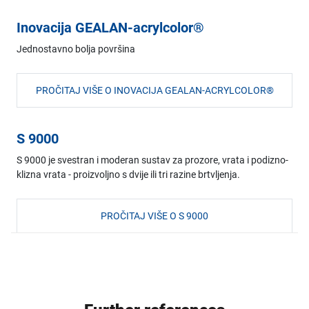
Inovacija GEALAN-acrylcolor®
Jednostavno bolja površina
PROČITAJ VIŠE O INOVACIJA GEALAN-ACRYLCOLOR®
S 9000
S 9000 je svestran i moderan sustav za prozore, vrata i podizno-
klizna vrata - proizvoljno s dvije ili tri razine brtvljenja.
PROČITAJ VIŠE O S 9000