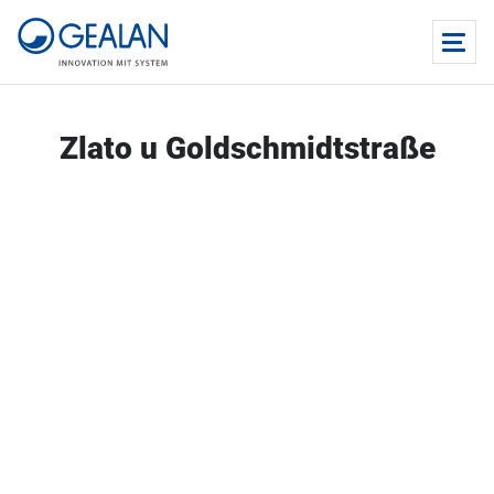
Zlato u Goldschmidtstraße