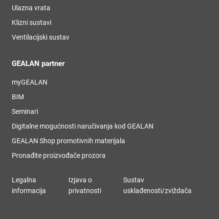
Ulazna vrata
Klizni sustavi
Ventilacijski sustav
GEALAN partner
myGEALAN
BIM
Seminari
Digitalne mogućnosti naručivanja kod GEALAN
GEALAN Shop promotivnih materijala
Pronađite proizvođače prozora
Legalna
Izjava o
Sustav
informacija
privatnosti
usklađenosti/zviždača