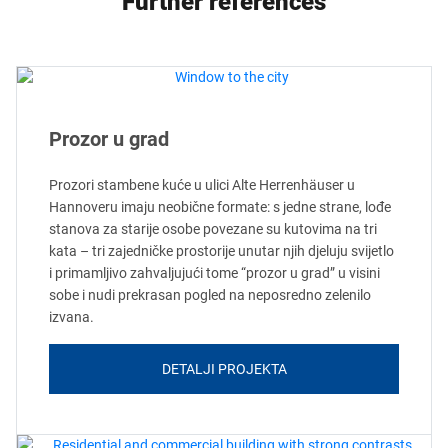
Further references
Prozor u grad
Prozori stambene kuće u ulici Alte Herrenhäuser u
Hannoveru imaju neobične formate: s jedne strane, lođe
stanova za starije osobe povezane su kutovima na tri
kata – tri zajedničke prostorije unutar njih djeluju svijetlo
i primamljivo zahvaljujući tome “prozor u grad” u visini
sobe i nudi prekrasan pogled na neposredno zelenilo
izvana.
DETALJI PROJEKTA