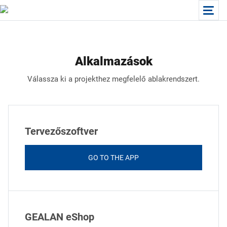
Alkalmazások
Válassza ki a projekthez megfelelő ablakrendszert.
Tervezőszoftver
GO TO THE APP
GEALAN eShop