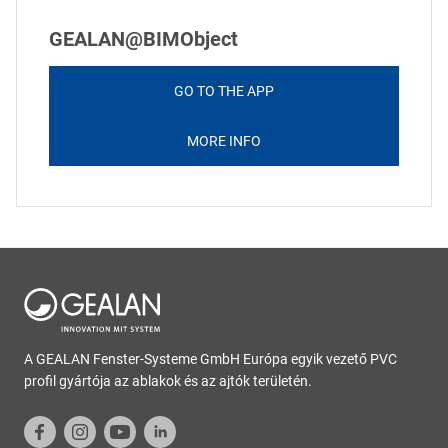
GEALAN@BIMObject
GO TO THE APP
MORE INFO
A GEALAN Fenster-Systeme GmbH Európa egyik vezető PVC
profil gyártója az ablakok és az ajtók területén.