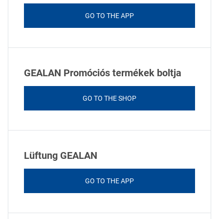
GO TO THE APP
GEALAN Promóciós termékek boltja
GO TO THE SHOP
Lüftung GEALAN
GO TO THE APP