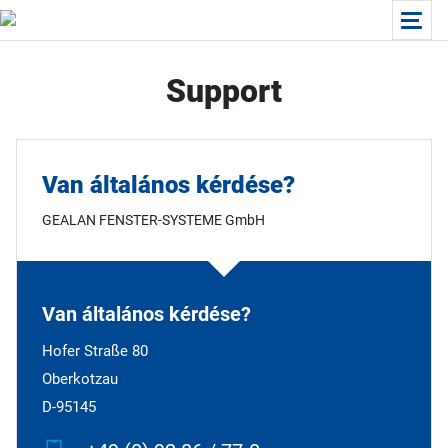
Support
Van általános kérdése?
GEALAN FENSTER-SYSTEME GmbH
Van általános kérdése?
Hofer Straße 80
Oberkotzau
D-95145