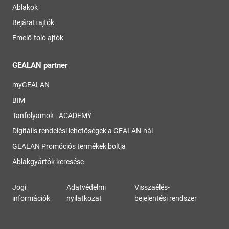
Ablakok
Bejárati ajtók
Emelő-toló ajtók
GEALAN partner
myGEALAN
BIM
Tanfolyamok - ACADEMY
Digitális rendelési lehetőségek a GEALAN-nál
GEALAN Promóciós termékek boltja
Ablakgyártók keresése
Jogi
Adatvédelmi
Visszaélés-
információk
nyilatkozat
bejelentési rendszer