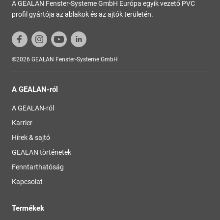
A GEALAN Fenster-Systeme GmbH Európa egyik vezető PVC
profil gyártója az ablakok és az ajtók területén.
©2026 GEALAN Fenster-Systeme GmbH
A GEALAN-ról
A GEALAN-ról
Karrier
Hírek & sajtó
GEALAN történetek
Fenntarthatóság
Kapcsolat
Termékek