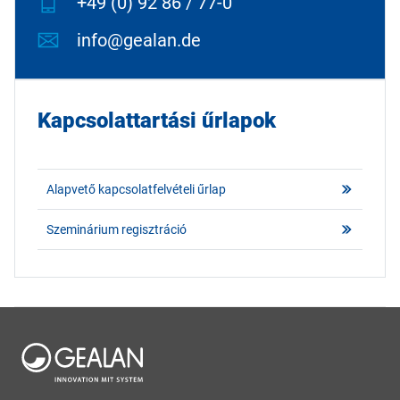
+49 (0) 92 86 / 77-0
info@gealan.de
Kapcsolattartási űrlapok
Alapvető kapcsolatfelvételi űrlap
Szeminárium regisztráció