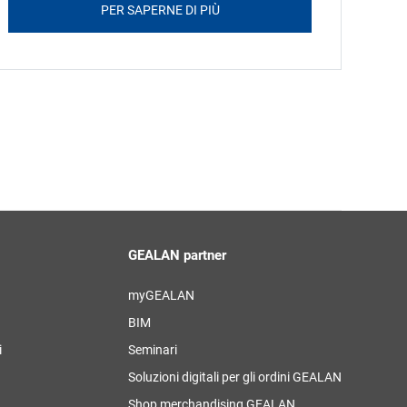
PER SAPERNE DI PIÙ
GEALAN partner
myGEALAN
BIM
i
Seminari
Soluzioni digitali per gli ordini GEALAN
Shop merchandising GEALAN