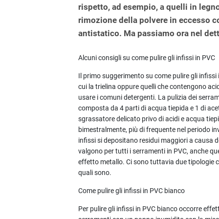
rispetto, ad esempio, a quelli in leg
rimozione della polvere in eccesso 
antistatico. Ma passiamo ora nel dett
Alcuni consigli su come pulire gli infissi in PVC
Il primo suggerimento su come pulire gli infissi
cui la trielina oppure quelli che contengono ac
usare i comuni detergenti. La pulizia dei serr
composta da 4 parti di acqua tiepida e 1 di ace
sgrassatore delicato privo di acidi e acqua tiep
bimestralmente, più di frequente nel periodo inv
infissi si depositano residui maggiori a causa d
valgono per tutti i serramenti in PVC, anche quelli
effetto metallo. Ci sono tuttavia due tipologi
quali sono.
Come pulire gli infissi in PVC bianco
Per pulire gli infissi in PVC bianco occorre effe