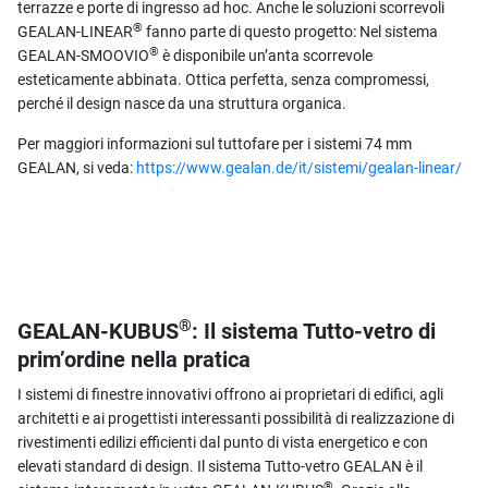
terrazze e porte di ingresso ad hoc. Anche le soluzioni scorrevoli
®
GEALAN-LINEAR
fanno parte di questo progetto: Nel sistema
®
GEALAN-SMOOVIO
è disponibile un’anta scorrevole
esteticamente abbinata. Ottica perfetta, senza compromessi,
perché il design nasce da una struttura organica.
Per maggiori informazioni sul tuttofare per i sistemi 74 mm
GEALAN, si veda:
https://www.gealan.de/it/sistemi/gealan-linear/
®
GEALAN-KUBUS
: Il sistema Tutto-vetro di
prim’ordine nella pratica
I sistemi di finestre innovativi offrono ai proprietari di edifici, agli
architetti e ai progettisti interessanti possibilità di realizzazione di
rivestimenti edilizi efficienti dal punto di vista energetico e con
elevati standard di design. Il sistema Tutto-vetro GEALAN è il
®