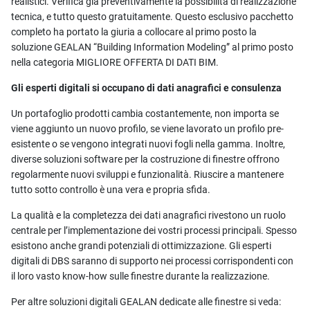
realistici. Verifica già preventivamente la possibilità di realizzazione
tecnica, e tutto questo gratuitamente. Questo esclusivo pacchetto
completo ha portato la giuria a collocare al primo posto la
soluzione GEALAN “Building Information Modeling” al primo posto
nella categoria MIGLIORE OFFERTA DI DATI BIM.
Gli esperti digitali si occupano di dati anagrafici e consulenza
Un portafoglio prodotti cambia costantemente, non importa se
viene aggiunto un nuovo profilo, se viene lavorato un profilo pre-
esistente o se vengono integrati nuovi fogli nella gamma. Inoltre,
diverse soluzioni software per la costruzione di finestre offrono
regolarmente nuovi sviluppi e funzionalità. Riuscire a mantenere
tutto sotto controllo è una vera e propria sfida.
La qualità e la completezza dei dati anagrafici rivestono un ruolo
centrale per l’implementazione dei vostri processi principali. Spesso
esistono anche grandi potenziali di ottimizzazione. Gli esperti
digitali di DBS saranno di supporto nei processi corrispondenti con
il loro vasto know-how sulle finestre durante la realizzazione.
Per altre soluzioni digitali GEALAN dedicate alle finestre si veda: