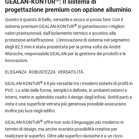
GEALAN-KONTUR
: Il sistema di
progettazione premium con opzione alluminio
Questo è quanto di bello, versatile e sicuro si possa fare: Con il
®
sistema premium GEALAN-KONTUR
si garantiscono i migliori
valori prestazionali, dall’isolamento termico e acustico alla
protezione antieffrazione. L’innovazione di sistema nel segmento
degli 82,5 mm è stata presentata per la prima volta da André
Wünsche, responsabile GEALAN per la gestione dei prodotti e le
innovazioni.
ELEGANZA. ROBUSTEZZA. VERSATILITÀ.
®
GEALAN-KONTUR
è il più versatile tra i moderni sistemi di profili in
PVC. Lo stile delle forme, semplici e definite, in ambienti esterni e
interni, mette in splendido risalto il design degli infissi. Sottili parti a
vista e una superficie vetrata più generosa possibile assicurano
inoltre più luce negli edifici.
®
GEALAN-KONTUR
offre non solo il linguaggio più moderno in
termini di design, ma anche svariate possibilità creative per
realizzare le superfici. Oltre alle superfici classiche e a un ricco