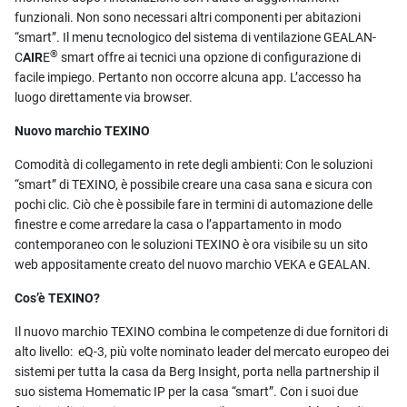
funzionali. Non sono necessari altri componenti per abitazioni
“smart”. Il menu tecnologico del sistema di ventilazione GEALAN-
®
C
AIR
E
smart offre ai tecnici una opzione di configurazione di
facile impiego. Pertanto non occorre alcuna app. L’accesso ha
luogo direttamente via browser.
Nuovo marchio TEXINO
Comodità di collegamento in rete degli ambienti: Con le soluzioni
“smart” di TEXINO, è possibile creare una casa sana e sicura con
pochi clic. Ciò che è possibile fare in termini di automazione delle
finestre e come arredare la casa o l’appartamento in modo
contemporaneo con le soluzioni TEXINO è ora visibile su un sito
web appositamente creato del nuovo marchio VEKA e GEALAN.
Cos’è TEXINO?
Il nuovo marchio TEXINO combina le competenze di due fornitori di
alto livello: eQ-3, più volte nominato leader del mercato europeo dei
sistemi per tutta la casa da Berg Insight, porta nella partnership il
suo sistema Homematic IP per la casa “smart”. Con i suoi due