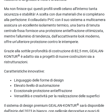
Ma non finisce qui: questi profili snelli celano all’interno tanta
sicurezza e stabilità! A scelta con due materiali che si completano
alla perfezione: il collaudato PVC con il suo sistema a multicamera
assicura un eccellente isolamento termico, una barra di tenuta
centrale fissa fornisce una protezione antieffrazione ottimizzata,
mentre l’alluminio di tendenza, dall’accattivante look moderno,
offre un’ulteriore protezione contro le intemperie.
Grazie alla sottile profondità di costruzione di 82,5 mm, GEALAN-
®
KONTUR
è adatto sia a progetti di nuove costruzioni sia a
ristrutturazioni.
Caratteristiche innovative:
Linguaggio delle forme di design
Elevato livello di automazione
Eccezionale protezione antieffrazione
Versatilità e creatività per la realizzazione delle superfici
®
Il sistema di design premium GEALAN-KONTUR
sarà disponibile
dall’inizio del 2023 in bianco, con pellicole decorative e gusci di