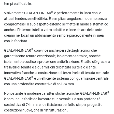
tempi e affidabile.
®
Visivamente GEALAN-LINEAR
è perfettamente in linea con le
attuali tendenze nell’edilizia. È semplice, angolare, moderno senza
compromessi. Il suo aspetto esterno si riflette in modo sistematico
anche all’interno: listelli a vetro adatti e le linee chiare delle ante
creano nei locali un abbinamento sempre piacevolmente in linea
con la facciata.
®
GEALAN-LINEAR
convince anche per i dettagli tecnici, che
garantiscono tenuta eccezionale, isolamento termico, nonché
isolamento acustico e protezione antieffrazione. E tutto ciò grazie a
tre livelli di tenuta e a guarnizioni di battuta su telaio e ante.
Innovativa è anche la costruzione del terzo livello di tenuta centrale.
®
GEALAN-LINEAR
è un efficiente sistema con guarnizione centrale
con una profondità costruttiva di soli 74 mm.
®
Nonostante le moderne caratteristiche tecniche, GEALAN-LINEAR
è comunque facile da lavorare e universale. La sua profondità
costruttiva di 74 mm rende il sistema perfetto sia per progetti di
costruzioni nuove, che di ristrutturazioni.