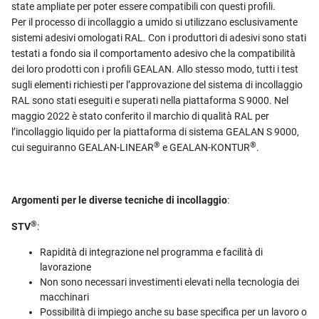
state ampliate per poter essere compatibili con questi profili.
Per il processo di incollaggio a umido si utilizzano esclusivamente
sistemi adesivi omologati RAL. Con i produttori di adesivi sono stati
testati a fondo sia il comportamento adesivo che la compatibilità
dei loro prodotti con i profili GEALAN. Allo stesso modo, tutti i test
sugli elementi richiesti per l’approvazione del sistema di incollaggio
RAL sono stati eseguiti e superati nella piattaforma S 9000. Nel
maggio 2022 è stato conferito il marchio di qualità RAL per
l’incollaggio liquido per la piattaforma di sistema GEALAN S 9000,
®
®
cui seguiranno GEALAN-LINEAR
e GEALAN-KONTUR
.
Argomenti per le diverse tecniche di incollaggio
:
®
STV
:
Rapidità di integrazione nel programma e facilità di
lavorazione
Non sono necessari investimenti elevati nella tecnologia dei
macchinari
Possibilità di impiego anche su base specifica per un lavoro o