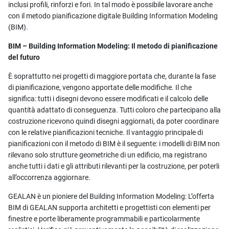
inclusi profili, rinforzi e fori. In tal modo è possibile lavorare anche
con il metodo pianificazione digitale Building Information Modeling
(BIM).
BIM – Building Information Modeling: Il metodo di pianificazione
del futuro
È soprattutto nei progetti di maggiore portata che, durante la fase
di pianificazione, vengono apportate delle modifiche. Il che
significa: tutti i disegni devono essere modificati e il calcolo delle
quantità adattato di conseguenza. Tutti coloro che partecipano alla
costruzione ricevono quindi disegni aggiornati, da poter coordinare
con le relative pianificazioni tecniche. Il vantaggio principale di
pianificazioni con il metodo di BIM è il seguente: i modelli di BIM non
rilevano solo strutture geometriche di un edificio, ma registrano
anche tutti i dati e gli attributi rilevanti per la costruzione, per poterli
all’occorrenza aggiornare.
GEALAN è un pioniere del Building Information Modeling: L’offerta
BIM di GEALAN supporta architetti e progettisti con elementi per
finestre e porte liberamente programmabili e particolarmente