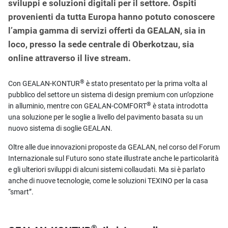
sviluppi e soluzioni digitali per il settore. Ospiti
provenienti da tutta Europa hanno potuto conoscere
l’ampia gamma di servizi offerti da GEALAN, sia in
loco, presso la sede centrale di Oberkotzau, sia
online attraverso il live stream.
®
Con GEALAN-KONTUR
è stato presentato per la prima volta al
pubblico del settore un sistema di design premium con un’opzione
®
in alluminio, mentre con GEALAN-COMFORT
è stata introdotta
una soluzione per le soglie a livello del pavimento basata su un
nuovo sistema di soglie GEALAN.
Oltre alle due innovazioni proposte da GEALAN, nel corso del Forum
Internazionale sul Futuro sono state illustrate anche le particolarità
e gli ulteriori sviluppi di alcuni sistemi collaudati. Ma si è parlato
anche di nuove tecnologie, come le soluzioni TEXINO per la casa
“smart”.
®