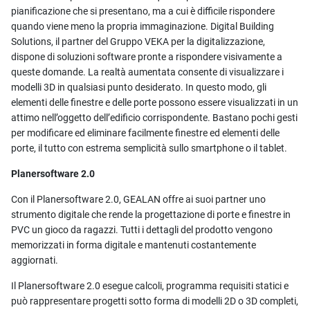
pianificazione che si presentano, ma a cui è difficile rispondere
quando viene meno la propria immaginazione. Digital Building
Solutions, il partner del Gruppo VEKA per la digitalizzazione,
dispone di soluzioni software pronte a rispondere visivamente a
queste domande. La realtà aumentata consente di visualizzare i
modelli 3D in qualsiasi punto desiderato. In questo modo, gli
elementi delle finestre e delle porte possono essere visualizzati in un
attimo nell’oggetto dell’edificio corrispondente. Bastano pochi gesti
per modificare ed eliminare facilmente finestre ed elementi delle
porte, il tutto con estrema semplicità sullo smartphone o il tablet.
Planersoftware 2.0
Con il Planersoftware 2.0, GEALAN offre ai suoi partner uno
strumento digitale che rende la progettazione di porte e finestre in
PVC un gioco da ragazzi. Tutti i dettagli del prodotto vengono
memorizzati in forma digitale e mantenuti costantemente
aggiornati.
Il Planersoftware 2.0 esegue calcoli, programma requisiti statici e
può rappresentare progetti sotto forma di modelli 2D o 3D completi,