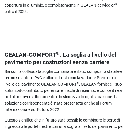
®
copertura in alluminio, e completamente in GEALAN-acrylcolor
entro il 2024.
®
GEALAN-COMFORT
: La soglia a livello del
pavimento per costruzioni senza barriere
Sia con la collaudata soglia combinata e il suo composito stabile e
termoisolante in PVC e alluminio, sia con la variante Premium a
®
livello del pavimento GEALAN-COMFORT
, GEALAN fornisce il suo
sofisticato contributo per evitare i rischi di inciampo e consentire a
tutti di muoversi liberamente e in sicurezza in ogni situazione. La
soluzione corrispondente è stata presentata anche al Forum
Internazionale sul Futuro 2022.
Questo significa che in futuro sarà possibile combinare le porte di
ingresso o le portefinestre con una soglia a livello del pavimento per