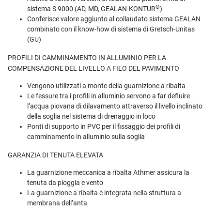
®
sistema S 9000 (AD, MD, GEALAN-KONTUR
)
Conferisce valore aggiunto al collaudato sistema GEALAN
combinato con il know-how di sistema di Gretsch-Unitas
(GU)
PROFILI DI CAMMINAMENTO IN ALLUMINIO PER LA
COMPENSAZIONE DEL LIVELLO A FILO DEL PAVIMENTO
Vengono utilizzati a monte della guarnizione a ribalta
Le fessure tra i profili in alluminio servono a far defluire
l’acqua piovana di dilavamento attraverso il livello inclinato
della soglia nel sistema di drenaggio in loco
Ponti di supporto in PVC per il fissaggio dei profili di
camminamento in alluminio sulla soglia
GARANZIA DI TENUTA ELEVATA
La guarnizione meccanica a ribalta Athmer assicura la
tenuta da pioggia e vento
La guarnizione a ribalta è integrata nella struttura a
membrana dell’anta