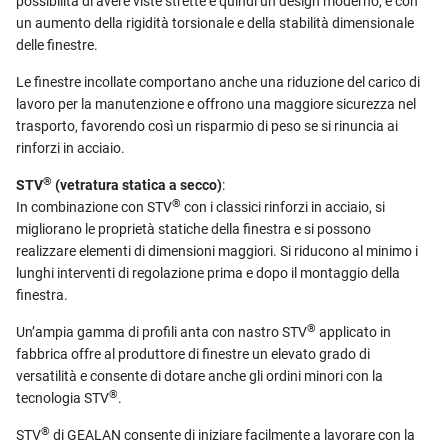
possibilità di avere viste strette e quindi un design moderno, e con
un aumento della rigidità torsionale e della stabilità dimensionale
delle finestre.
Le finestre incollate comportano anche una riduzione del carico di
lavoro per la manutenzione e offrono una maggiore sicurezza nel
trasporto, favorendo così un risparmio di peso se si rinuncia ai
rinforzi in acciaio.
®
STV
(vetratura statica a secco)
:
®
In combinazione con STV
con i classici rinforzi in acciaio, si
migliorano le proprietà statiche della finestra e si possono
realizzare elementi di dimensioni maggiori. Si riducono al minimo i
lunghi interventi di regolazione prima e dopo il montaggio della
finestra.
®
Un’ampia gamma di profili anta con nastro STV
applicato in
fabbrica offre al produttore di finestre un elevato grado di
versatilità e consente di dotare anche gli ordini minori con la
®
tecnologia STV
.
®
STV
di GEALAN consente di iniziare facilmente a lavorare con la