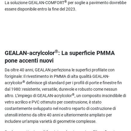
®
La soluzione GEALAN-COMFORT
per soglie a pavimento dovrebbe
essere disponibile entro la fine del 2023.
®
GEALAN-acrylcolor
: La superficie PMMA
pone accenti nuovi
Da oltre 40 anni, GEALAN perfeziona le superfici profilate con
l’originale: Il rivestimento in PMMA di alta qualità GEALAN-
®
acrylcolor
definisce gli standard per i profili di porte e finestre fin
dal 1980: resistente, versatile, durevole e robusto come nessun
®
altro. L’impiego di GEALAN-acrylcolor
, un composito inscindibile di
vetro acrilico e PVC ottenuto per coestrusione, è stato
costantemente sviluppato nel nostro reparto di costruzione di
utensili interno da oltre 40 anni e ulteriormente ampliato per
includere un’ampia varietà di geometrie complesse.