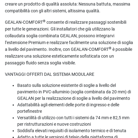
creare un prodotto di qualità assoluta: Nessuna battuta, massima
compatibilità con gli altri sistemi, altissima qualità.
®
GEALAN-COMFORT
consente di realizzare passaggi sostenibili
per tutte le generazioni. Gli installatori che già utilizzano la
collaudata soglia combinata GEALAN, possono integrarvi
l’estensione Premium e realizzare facilmente una soluzione di soglia
®
a livello del pavimento. Inoltre, con GEALAN-COMFORT
è possibile
realizzare una soluzione esteticamente sofisticata con un
passaggio fluido senza soglia visibile.
VANTAGGI OFFERTI DAL SISTEMA MODULARE
Basato sulla soluzione esistente di soglie a livello del
pavimento in PVC-alluminio (soglia combinata da 20 mm) di
GEALAN per la realizzazione di soglie a livello del pavimento
Adattabilità agli elementi delle porte di ingresso e delle
portefinestre
Versatilità di utilizzo con tutti i sistemi da 74 mm e 82,5 mm
per ristrutturazioni e nuove costruzioni
Soddisfa elevati requisiti di isolamento termico e di tenuta
Adatto a tutte le versioni di telaio della piattaforma di