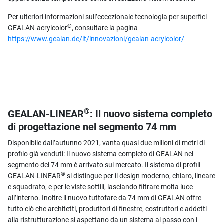
Per ulteriori informazioni sull’eccezionale tecnologia per superfici
®
GEALAN-acrylcolor
, consultare la pagina
https://www.gealan.de/it/innovazioni/gealan-acrylcolor/
®
GEALAN-LINEAR
: Il nuovo sistema completo
di progettazione nel segmento 74 mm
Disponibile dall’autunno 2021, vanta quasi due milioni di metri di
profilo già venduti: Il nuovo sistema completo di GEALAN nel
segmento dei 74 mm è arrivato sul mercato. Il sistema di profili
®
GEALAN-LINEAR
si distingue per il design moderno, chiaro, lineare
e squadrato, e per le viste sottili, lasciando filtrare molta luce
all’interno. Inoltre il nuovo tuttofare da 74 mm di GEALAN offre
tutto ciò che architetti, produttori di finestre, costruttori e addetti
alla ristrutturazione si aspettano da un sistema al passo con i