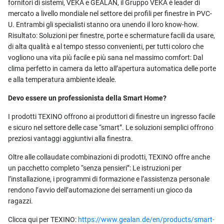
fornitori di sistemi, VEKA e GEALAN, il Gruppo VEKA è leader di
mercato a livello mondiale nel settore dei profili per finestre in PVC-
U. Entrambi gli specialisti stanno ora unendo il loro know-how.
Risultato: Soluzioni per finestre, porte e schermature facili da usare,
di alta qualità e al tempo stesso convenienti, per tutti coloro che
vogliono una vita più facile e più sana nel massimo comfort: Dal
clima perfetto in camera da letto all’apertura automatica delle porte
e alla temperatura ambiente ideale.
Devo essere un professionista della Smart Home?
I prodotti TEXINO offrono ai produttori di finestre un ingresso facile
e sicuro nel settore delle case “smart”. Le soluzioni semplici offrono
preziosi vantaggi aggiuntivi alla finestra.
Oltre alle collaudate combinazioni di prodotti, TEXINO offre anche
un pacchetto completo “senza pensieri”: Le istruzioni per
l’installazione, i programmi di formazione e l’assistenza personale
rendono l’avvio dell’automazione dei serramenti un gioco da
ragazzi.
Clicca qui per TEXINO:
https://www.gealan.de/en/products/smart-