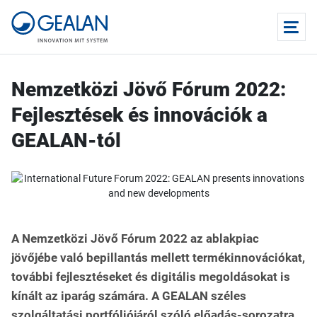
Nemzetközi Jövő Fórum 2022:
Fejlesztések és innovációk a
GEALAN-tól
A Nemzetközi Jövő Fórum 2022 az ablakpiac
jövőjébe való bepillantás mellett termékinnovációkat,
további fejlesztéseket és digitális megoldásokat is
kínált az iparág számára. A GEALAN széles
szolgáltatási portfóliójáról szóló előadás-sorozatra