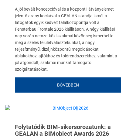
A jól bevált koncepcióval és a központi látványelemet
jelentő arany kockával a GEALAN standja ismét a
látogatók egyik kedvelt találkozópontja volt a
Fensterbau Frontale 2026 kiállításon. A négy kiállítási
nap során nemzetközi szakmai közönség ismerhette
meg a széles felületválasztékunkat, a nagy
teljesítményű, dizájnközpontú megoldásokat
ablakokhoz, ajtókhoz és tolórendszerekhez, valamint a
jól átgondolt, szakmai munkát támogató
szolgáltatásokat.
BŐVEBBEN
Folytatódik BIM-sikersorozatunk: a
GEALAN a BIMobject Awards 2026