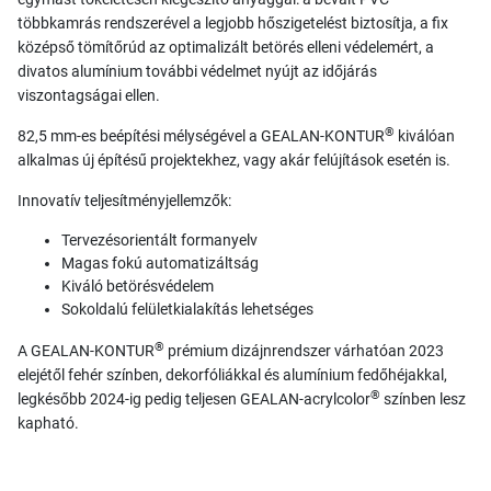
többkamrás rendszerével a legjobb hőszigetelést biztosítja, a fix
középső tömítőrúd az optimalizált betörés elleni védelemért, a
divatos alumínium további védelmet nyújt az időjárás
viszontagságai ellen.
®
82,5 mm-es beépítési mélységével a GEALAN-KONTUR
kiválóan
alkalmas új építésű projektekhez, vagy akár felújítások esetén is.
Innovatív teljesítményjellemzők:
Tervezésorientált formanyelv
Magas fokú automatizáltság
Kiváló betörésvédelem
Sokoldalú felületkialakítás lehetséges
®
A GEALAN-KONTUR
prémium dizájnrendszer várhatóan 2023
elejétől fehér színben, dekorfóliákkal és alumínium fedőhéjakkal,
®
legkésőbb 2024-ig pedig teljesen GEALAN-acrylcolor
színben lesz
kapható.