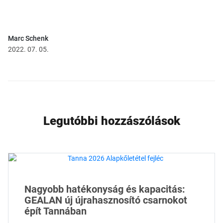
Marc Schenk
2022. 07. 05.
Legutóbbi hozzászólások
Nagyobb hatékonyság és kapacitás:
GEALAN új újrahasznosító csarnokot
épít Tannában