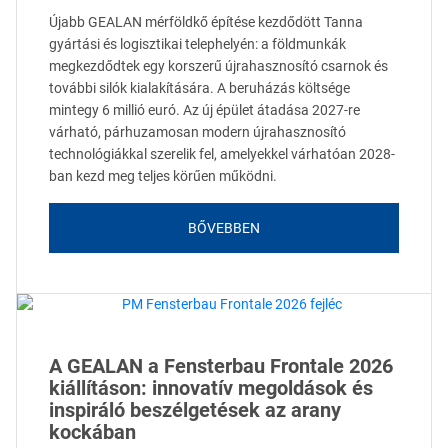
Újabb GEALAN mérföldkő építése kezdődött Tanna
gyártási és logisztikai telephelyén: a földmunkák
megkezdődtek egy korszerű újrahasznosító csarnok és
további silók kialakítására. A beruházás költsége
mintegy 6 millió euró. Az új épület átadása 2027-re
várható, párhuzamosan modern újrahasznosító
technológiákkal szerelik fel, amelyekkel várhatóan 2028-
ban kezd meg teljes körűen működni.
BŐVEBBEN
A GEALAN a Fensterbau Frontale 2026
kiállításon: innovatív megoldások és
inspiráló beszélgetések az arany
kockában