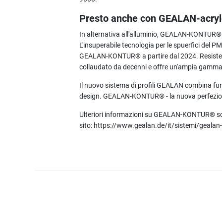
Presto anche con GEALAN-acryl
In alternativa all'alluminio, GEALAN-KONTUR®
L'insuperabile tecnologia per le spuerfici del
GEALAN-KONTUR® a partire dal 2024. Resistente
collaudato da decenni e offre un'ampia gamma d
Il nuovo sistema di profili GEALAN combina funzi
design. GEALAN-KONTUR® - la nuova perfezio
Ulteriori informazioni su GEALAN-KONTUR® son
sito: https://www.gealan.de/it/sistemi/gealan