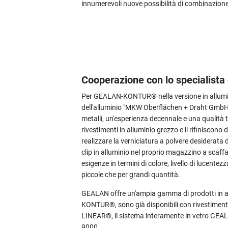
innumerevoli nuove possibilità di combinazione
Cooperazione con lo specialista
Per GEALAN-KONTUR® nella versione in allumin
dell'alluminio "MKW Oberflächen + Draht GmbH"
metalli, un'esperienza decennale e una qualità 
rivestimenti in alluminio grezzo e li rifinisco
realizzare la verniciatura a polvere desiderata 
clip in alluminio nel proprio magazzino a scaffal
esigenze in termini di colore, livello di lucentez
piccole che per grandi quantità.
GEALAN offre un'ampia gamma di prodotti in a
KONTUR®, sono già disponibili con rivestiment
LINEAR®, il sistema interamente in vetro GE
9000.