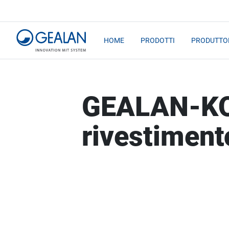
HOME
PRODOTTI
PRODUTTOR
GEALAN-KO
rivestiment