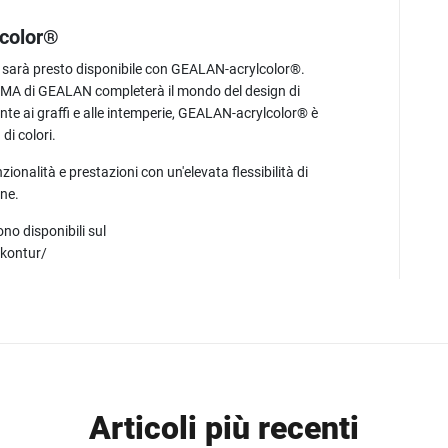
color®
 sarà presto disponibile con GEALAN-acrylcolor®.
 PMMA di GEALAN completerà il mondo del design di
 ai graffi e alle intemperie, GEALAN-acrylcolor® è
i colori.
onalità e prestazioni con un'elevata flessibilità di
ne.
o disponibili sul
-kontur/
Articoli più recenti