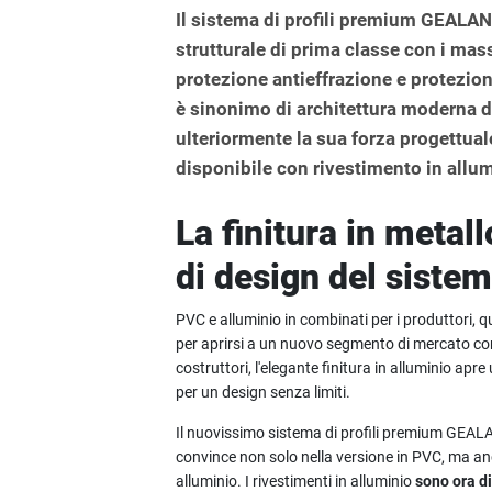
Il sistema di profili premium GEAL
strutturale di prima classe con i mas
protezione antieffrazione e protezion
è sinonimo di architettura moderna d
ulteriormente la sua forza progettu
disponibile con rivestimento in allum
La finitura in metall
di design del sist
PVC e alluminio in combinati per i produttori, qu
per aprirsi a un nuovo segmento di mercato con gr
costruttori, l'elegante finitura in alluminio apre
per un design senza limiti.
Il nuovissimo sistema di profili premium GEA
convince non solo nella versione in PVC, ma an
alluminio. I rivestimenti in alluminio
sono ora di