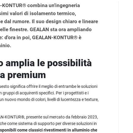
AN-KONTUR® combina un'ingegneria
simi valori di isolamento termico,
e dal rumore. Il suo design chiaro e lineare
elle finestre. GEALAN sta ora ampliando
ale: d'ora in poi, GEALAN-KONTUR® è
inio.
o amplia le possibilità
ema premium
esto significa offrire il meglio di entrambe le soluzioni
uppi di acquirenti specifici. Per i progettisti e i
 un nuovo mondo di colori, livelli di lucentezza e texture,
LAN-KONTUR®, presente sul mercato da febbraio 2023,
che come sistema di supporto per diverse soluzioni in
sponibili come classici rivestimenti in alluminio che