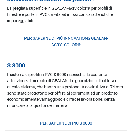
La pregiata superficie in GEALAN-acrylcolor® per profili di
finestre e porte in PVC dà vita ad infissi con caratteristiche
impareggiabili.
PER SAPERNE DI PIÙ INNOVATIONS GEALAN-
ACRYLCOLOR®
S 8000
Il sistema di profili in PVC S 8000 rispecchia la costante
attenzione al mercato di GEALAN. Le guarnizioni di battuta di
questo sistema, che hanno una profondità costruttiva di 74 mm,
sono state progettate per offrire ai serramentisti un prodotto
economicamente vantaggioso e di facile lavorazione, senza
rinunciare alla qualità dei materiali.
PER SAPERNE DI PIÙ S 8000