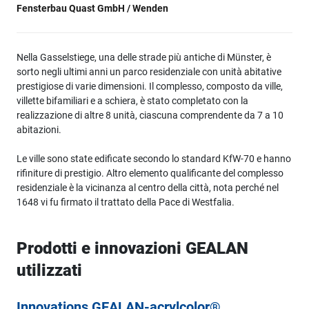
Fensterbau Quast GmbH / Wenden
Nella Gasselstiege, una delle strade più antiche di Münster, è
sorto negli ultimi anni un parco residenziale con unità abitative
prestigiose di varie dimensioni. Il complesso, composto da ville,
villette bifamiliari e a schiera, è stato completato con la
realizzazione di altre 8 unità, ciascuna comprendente da 7 a 10
abitazioni.
Le ville sono state edificate secondo lo standard KfW-70 e hanno
rifiniture di prestigio. Altro elemento qualificante del complesso
residenziale è la vicinanza al centro della città, nota perché nel
1648 vi fu firmato il trattato della Pace di Westfalia.
Prodotti e innovazioni GEALAN
utilizzati
Innovations GEALAN-acrylcolor®