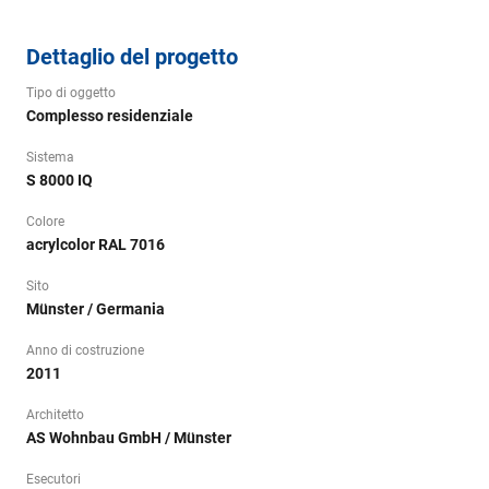
Dettaglio del progetto
Tipo di oggetto
Complesso residenziale
Sistema
S 8000 IQ
Colore
acrylcolor RAL 7016
Sito
Münster / Germania
Anno di costruzione
2011
Architetto
AS Wohnbau GmbH / Münster
Esecutori