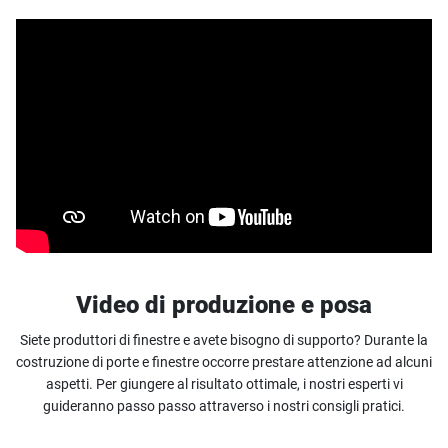
Video di produzione e posa
Siete produttori di finestre e avete bisogno di supporto? Durante la
costruzione di porte e finestre occorre prestare attenzione ad alcuni
aspetti. Per giungere al risultato ottimale, i nostri esperti vi
guideranno passo passo attraverso i nostri consigli pratici.