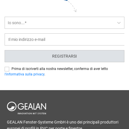
Io sono….*
REGISTRARSI
Prima di iscriverti alla nostra newsletter, conferma di aver letto
l'informativa sulla privacy
.
GEALAN Fenster-Systeme GmbH è uno dei principali produttori
europei di profili in PVC per porte e finestre.