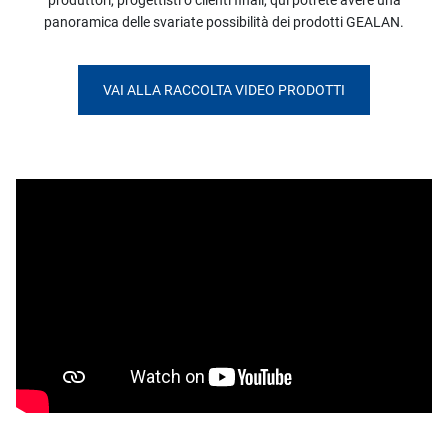
produttori, progettisti o clienti finali, qui potrete avere una
panoramica delle svariate possibilità dei prodotti GEALAN.
VAI ALLA RACCOLTA VIDEO PRODOTTI