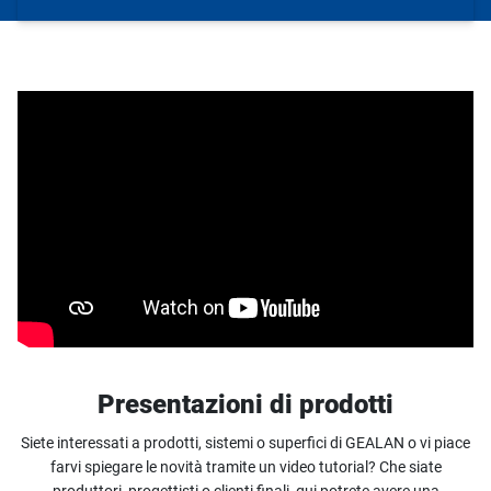
Presentazioni di prodotti
Siete interessati a prodotti, sistemi o superfici di GEALAN o vi piace
farvi spiegare le novità tramite un video tutorial? Che siate