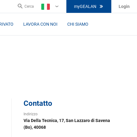
myGEALAN
Login
Cerca
IT
RIVATO
LAVORA CON NOI
CHI SIAMO
Contatto
Indirizzo
Via Della Tecnica, 17, San Lazzaro di Savena
(Bo), 40068