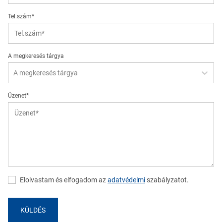
Tel.szám*
A megkeresés tárgya
A megkeresés tárgya
Üzenet*
Elolvastam és elfogadom az
adatvédelmi
szabályzatot.
KÜLDÉS