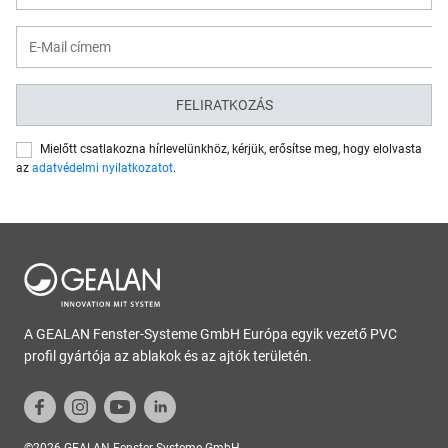
FELIRATKOZÁS
Mielőtt csatlakozna hírlevelünkhöz, kérjük, erősítse meg, hogy elolvasta
az
adatvédelmi nyilatkozatot
.
A GEALAN Fenster-Systeme GmbH Európa egyik vezető PVC
profil gyártója az ablakok és az ajtók területén.