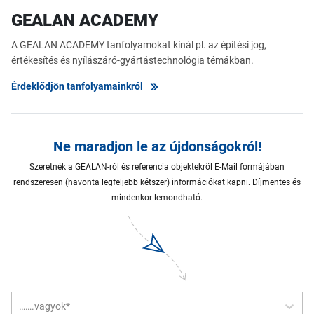
GEALAN ACADEMY
A GEALAN ACADEMY tanfolyamokat kínál pl. az építési jog,
értékesítés és nyílászáró-gyártástechnológia témákban.
Érdeklődjön tanfolyamainkról
Ne maradjon le az újdonságokról!
Szeretnék a GEALAN-ról és referencia objektekröl E-Mail formájában
rendszeresen (havonta legfeljebb kétszer) információkat kapni. Díjmentes és
mindenkor lemondható.
…….vagyok*