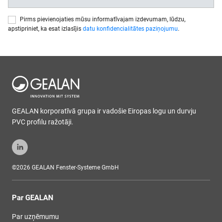
Pirms pievienojaties mūsu informatīvajam izdevumam, lūdzu,
apstipriniet, ka esat izlasījis
datu konfidencialitātes paziņojumu
.
GEALAN korporatīvā grupa ir vadošie Eiropas logu un durvju
PVC profilu ražotāji.
©2026 GEALAN Fenster-Systeme GmbH
Par GEALAN
Par uzņēmumu