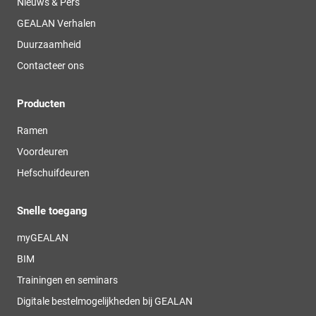
Nieuws & Pers
GEALAN Verhalen
Duurzaamheid
Contacteer ons
Producten
Ramen
Voordeuren
Hefschuifdeuren
Snelle toegang
myGEALAN
BIM
Trainingen en seminars
Digitale bestelmogelijkheden bij GEALAN