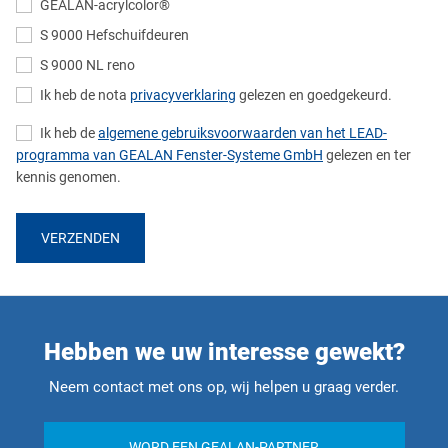
GEALAN-acrylcolor®
S 9000 Hefschuifdeuren
S 9000 NL reno
Ik heb de nota
privacyverklaring
gelezen en goedgekeurd.
Ik heb de
algemene gebruiksvoorwaarden van het LEAD-
programma van GEALAN Fenster-Systeme GmbH
gelezen en ter
kennis genomen.
VERZENDEN
Hebben we uw interesse gewekt?
Neem contact met ons op, wij helpen u graag verder.
WORD EEN GEALAN-PARTNER