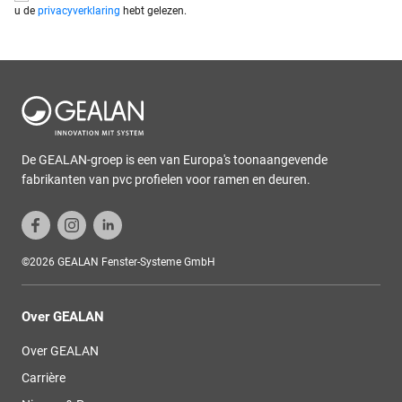
u de
privacyverklaring
hebt gelezen.
De GEALAN-groep is een van Europa's toonaangevende
fabrikanten van pvc profielen voor ramen en deuren.
©2026 GEALAN Fenster-Systeme GmbH
Over GEALAN
Over GEALAN
Carrière