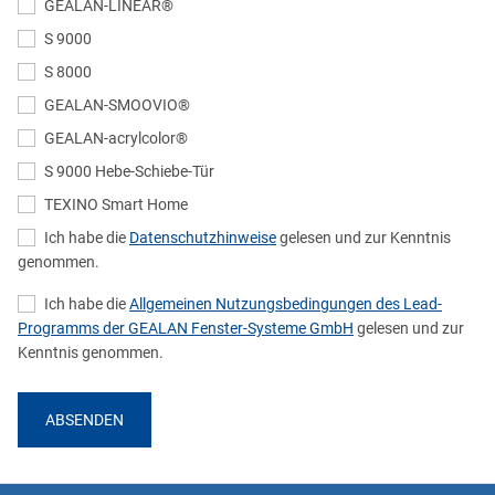
GEALAN-LINEAR®
S 9000
S 8000
GEALAN-SMOOVIO®
GEALAN-acrylcolor®
S 9000 Hebe-Schiebe-Tür
TEXINO Smart Home
Ich habe die
Datenschutzhinweise
gelesen und zur Kenntnis
genommen.
Ich habe die
Allgemeinen Nutzungsbedingungen des Lead-
Programms der GEALAN Fenster-Systeme GmbH
gelesen und zur
Kenntnis genommen.
ABSENDEN