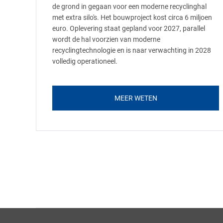
de grond in gegaan voor een moderne recyclinghal
met extra silo's. Het bouwproject kost circa 6 miljoen
euro. Oplevering staat gepland voor 2027, parallel
wordt de hal voorzien van moderne
recyclingtechnologie en is naar verwachting in 2028
volledig operationeel.
MEER WETEN