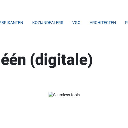
ABRIKANTEN
KOZIJNDEALERS
VGO
ARCHITECTEN
P
één (digitale)