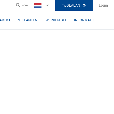
myGEALAN
Login
Zoek
NL
ARTICULIERE KLANTEN
WERKEN BIJ
INFORMATIE