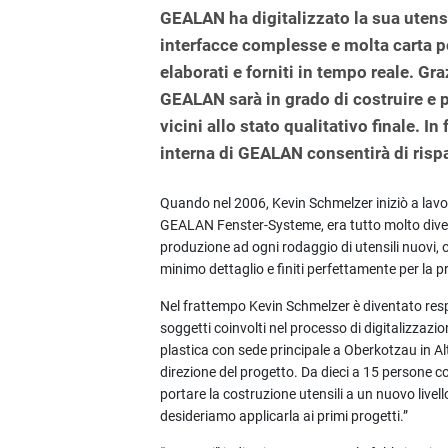
GEALAN ha digitalizzato la sua utens
interfacce complesse e molta carta pe
elaborati e forniti in tempo reale. Gra
GEALAN sarà in grado di costruire e 
vicini allo stato qualitativo finale. In
interna di GEALAN consentirà di ris
Quando nel 2006, Kevin Schmelzer iniziò a lav
GEALAN Fenster-Systeme, era tutto molto diver
produzione ad ogni rodaggio di utensili nuovi, 
minimo dettaglio e finiti perfettamente per la 
Nel frattempo Kevin Schmelzer è diventato respo
soggetti coinvolti nel processo di digitalizzazion
plastica con sede principale a Oberkotzau in Al
direzione del progetto. Da dieci a 15 persone c
portare la costruzione utensili a un nuovo live
desideriamo applicarla ai primi progetti.”