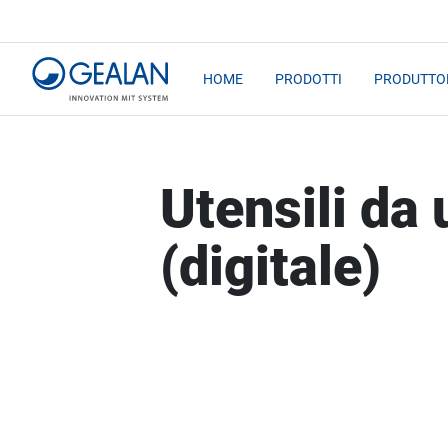
HOME
PRODOTTI
PRODUTTOR
Utensili da 
(digitale)