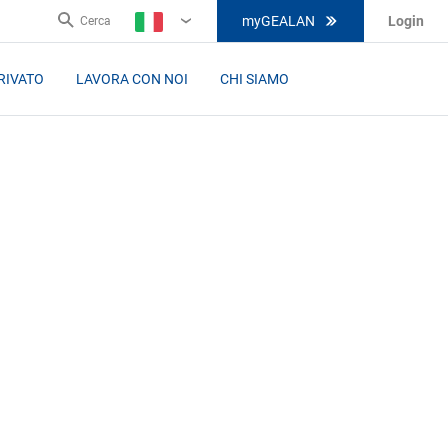
myGEALAN
Login
Cerca
IT
RIVATO
LAVORA CON NOI
CHI SIAMO