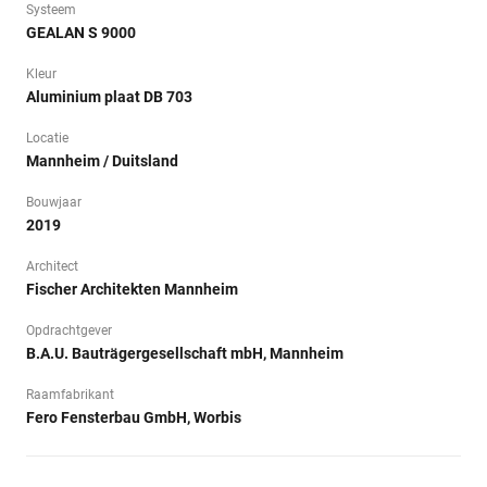
Systeem
GEALAN S 9000
Kleur
Aluminium plaat DB 703
Locatie
Mannheim / Duitsland
Bouwjaar
2019
Architect
Fischer Architekten Mannheim
Opdrachtgever
B.A.U. Bauträgergesellschaft mbH, Mannheim
Raamfabrikant
Fero Fensterbau GmbH, Worbis