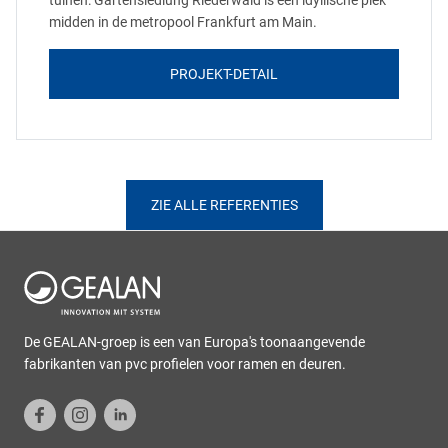
tuinen: Gartensiedlung Riederwald is een idyllische plek
midden in de metropool Frankfurt am Main.
PROJEKT-DETAIL
ZIE ALLE REFERENTIES
De GEALAN-groep is een van Europa's toonaangevende
fabrikanten van pvc profielen voor ramen en deuren.