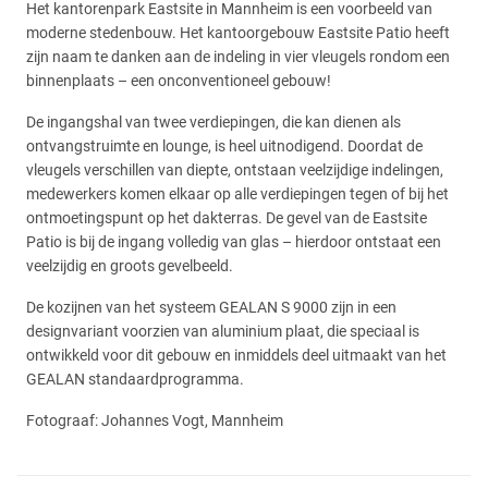
Het kantorenpark Eastsite in Mannheim is een voorbeeld van
moderne stedenbouw. Het kantoorgebouw Eastsite Patio heeft
zijn naam te danken aan de indeling in vier vleugels rondom een
binnenplaats – een onconventioneel gebouw!
De ingangshal van twee verdiepingen, die kan dienen als
ontvangstruimte en lounge, is heel uitnodigend. Doordat de
vleugels verschillen van diepte, ontstaan veelzijdige indelingen,
medewerkers komen elkaar op alle verdiepingen tegen of bij het
ontmoetingspunt op het dakterras. De gevel van de Eastsite
Patio is bij de ingang volledig van glas – hierdoor ontstaat een
veelzijdig en groots gevelbeeld.
De kozijnen van het systeem GEALAN S 9000 zijn in een
designvariant voorzien van aluminium plaat, die speciaal is
ontwikkeld voor dit gebouw en inmiddels deel uitmaakt van het
GEALAN standaardprogramma.
Fotograaf: Johannes Vogt, Mannheim