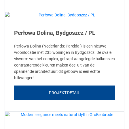
Perłowa Dolina, Bydgoszcz / PL
Perłowa Dolina (Nederlands: Pareldal) is een nieuwe
woonlocatie met 235 woningen in Bydgoszcz. De ovale
visvorm van het complex, getrapt aangelegde balkons en
contrasterende kleuren maken deel uit van de
spannende architectuur: dit gebouw is een echte
blikvanger!
PROJEKT-DETAIL