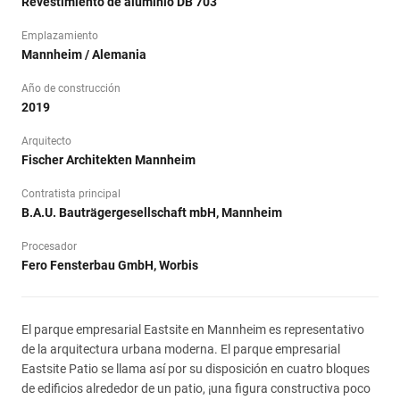
Revestimiento de aluminio DB 703
Emplazamiento
Mannheim / Alemania
Año de construcción
2019
Arquitecto
Fischer Architekten Mannheim
Contratista principal
B.A.U. Bauträgergesellschaft mbH, Mannheim
Procesador
Fero Fensterbau GmbH, Worbis
El parque empresarial Eastsite en Mannheim es representativo
de la arquitectura urbana moderna. El parque empresarial
Eastsite Patio se llama así por su disposición en cuatro bloques
de edificios alrededor de un patio, ¡una figura constructiva poco