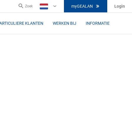
myGEALAN
Login
Zoek
NL
ARTICULIERE KLANTEN
WERKEN BIJ
INFORMATIE