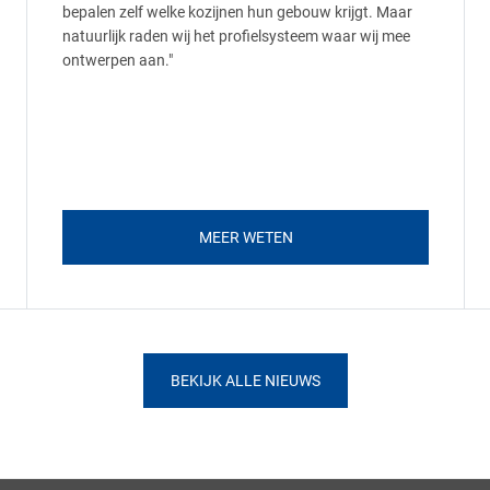
bepalen zelf welke kozijnen hun gebouw krijgt. Maar
natuurlijk raden wij het profielsysteem waar wij mee
ontwerpen aan."
MEER WETEN
BEKIJK ALLE NIEUWS