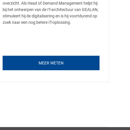
overzicht. Als Head of Demand Management helpt hij
bij het ontwerpen van de IT-architectuur van GEALAN,
stimuleert hij de digitalisering en is hij voortdurend op
zoek naar een nog betere IT-oplossing.
MEER WETEN