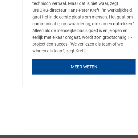
technisch verhaal. Maar dat is niet waar, zegt
UNIORG-directeur Hans-Peter Kreft. "In werkelijkheid
gaat het in de eerste plaats om mensen. Het gaat om
communicatie, om waardering, om samen optrekken."
Alleen als de menselijke basis goed is en je open en
eerlijk met elkaar omgaat, wordt zo'n grootschalig IT-
project een succes. "We verliezen als team of we
winnen als team", zegt Kreft.
MEER WETEN