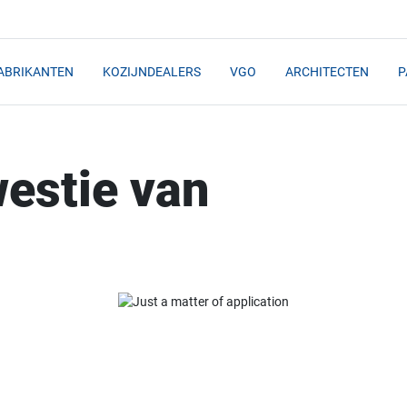
ABRIKANTEN
KOZIJNDEALERS
VGO
ARCHITECTEN
P
estie van