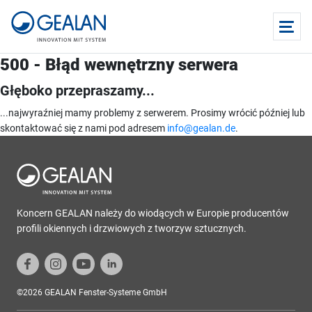
500 - Błąd wewnętrzny serwera
Głęboko przepraszamy...
...najwyraźniej mamy problemy z serwerem. Prosimy wrócić później lub
skontaktować się z nami pod adresem
info@gealan.de
.
Koncern GEALAN należy do wiodących w Europie producentów
profili okiennych i drzwiowych z tworzyw sztucznych.
©2026 GEALAN Fenster-Systeme GmbH