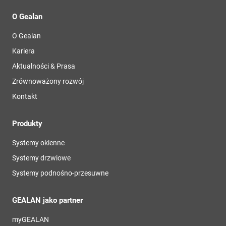
O Gealan
O Gealan
Kariera
Aktualności & Prasa
Zrównoważony rozwój
Kontakt
Produkty
Systemy okienne
Systemy drzwiowe
Systemy podnośno-przesuwne
GEALAN jako partner
myGEALAN