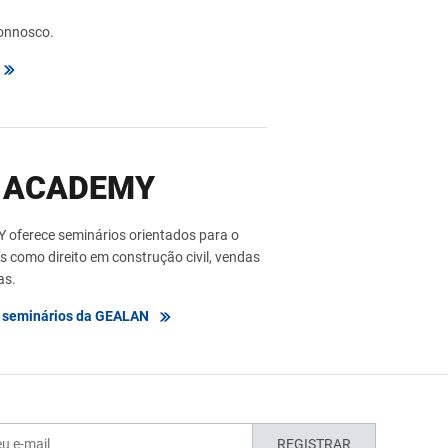
connosco.
 ACADEMY
ferece seminários orientados para o
 como direito em construção civil, vendas
as.
s seminários da GEALAN
REGISTRAR