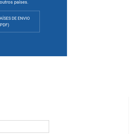
outros países.
PAÍSES DE ENVIO
.PDF)