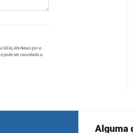
s" e GEALAN-News por e-
e pode ser cancelado a
Alguma 