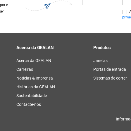
por e-
ser
A
priva
Acerca da GEALAN
Produtos
Acerca da GEALAN
Janelas
Carreiras
Portas de entrada
Notícias & Imprensa
Sistemas de correr
Histórias da GEALAN
Sustentabilidade
Contacte-nos
Informa