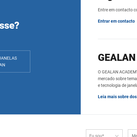
Entre em contacto 
Entrar em contacto
esse?
GEALAN
JANELAS
AN
O GEALAN ACADEMY o
mercado sobre temas
e tecnologia de janel
Leia mais sobre do
Eu sou*