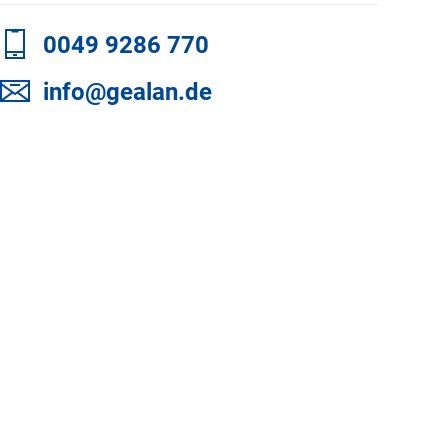
0049 9286 770
info@gealan.de