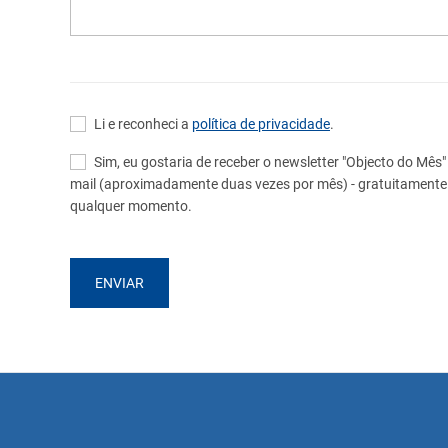
Li e reconheci a
política de privacidade
.
Sim, eu gostaria de receber o newsletter "Objecto do Mê
mail (aproximadamente duas vezes por mês) - gratuitamente 
qualquer momento.
ENVIAR