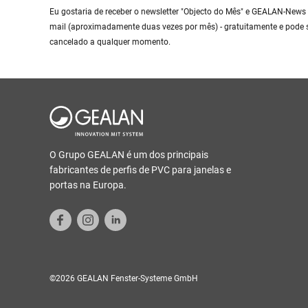
Eu gostaria de receber o newsletter "Objecto do Mês" e GEALAN-News 
mail (aproximadamente duas vezes por mês) - gratuitamente e pode 
cancelado a qualquer momento.
O Grupo GEALAN é um dos principais
fabricantes de perfis de PVC para janelas e
portas na Europa.
©2026 GEALAN Fenster-Systeme GmbH