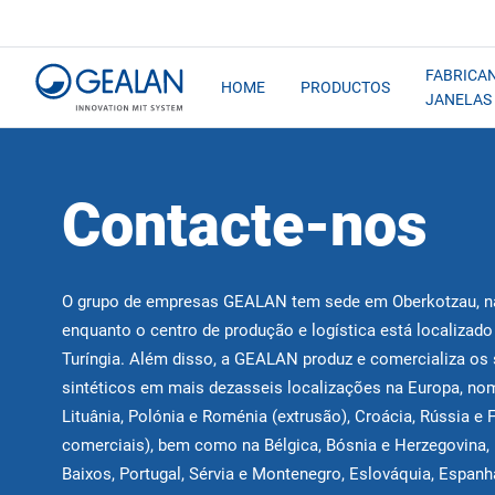
FABRICAN
HOME
PRODUCTOS
JANELAS
Contacte-nos
O grupo de empresas GEALAN tem sede em Oberkotzau, na
enquanto o centro de produção e logística está localizad
Turíngia. Além disso, a GEALAN produz e comercializa os 
sintéticos em mais dezasseis localizações na Europa, n
Lituânia, Polónia e Roménia (extrusão), Croácia, Rússia e
comerciais), bem como na Bélgica, Bósnia e Herzegovina, I
Baixos, Portugal, Sérvia e Montenegro, Eslováquia, Espan