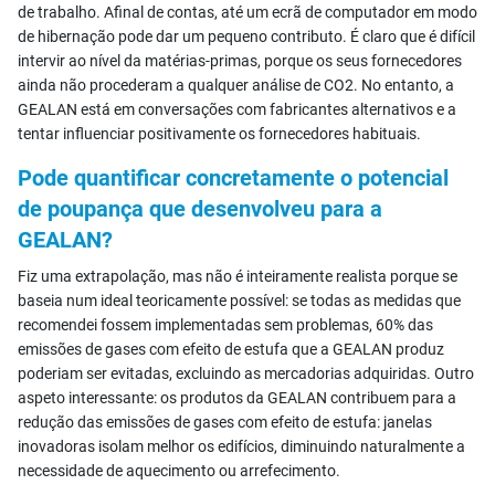
de trabalho. Afinal de contas, até um ecrã de computador em modo
de hibernação pode dar um pequeno contributo. É claro que é difícil
intervir ao nível da matérias-primas, porque os seus fornecedores
ainda não procederam a qualquer análise de CO2. No entanto, a
GEALAN está em conversações com fabricantes alternativos e a
tentar influenciar positivamente os fornecedores habituais.
Pode quantificar concretamente o potencial
de poupança que desenvolveu para a
GEALAN?
Fiz uma extrapolação, mas não é inteiramente realista porque se
baseia num ideal teoricamente possível: se todas as medidas que
recomendei fossem implementadas sem problemas, 60% das
emissões de gases com efeito de estufa que a GEALAN produz
poderiam ser evitadas, excluindo as mercadorias adquiridas. Outro
aspeto interessante: os produtos da GEALAN contribuem para a
redução das emissões de gases com efeito de estufa: janelas
inovadoras isolam melhor os edifícios, diminuindo naturalmente a
necessidade de aquecimento ou arrefecimento.