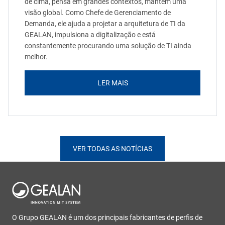
de cima, pensa em grandes contextos, mantém uma
visão global. Como Chefe de Gerenciamento de
Demanda, ele ajuda a projetar a arquitetura de TI da
GEALAN, impulsiona a digitalização e está
constantemente procurando uma solução de TI ainda
melhor.
LER MAIS
VER TODAS AS NOTÍCIAS
O Grupo GEALAN é um dos principais fabricantes de perfis de