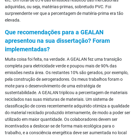
etc. Um total de 85% das emissões resultou das mercadorias
adquiridas, ou seja, matérias-primas, sobretudo PVC. Foi
surpreendente ver que a percentagem de matéria-prima era tão
elevada.
Que recomendações para a GEALAN
apresentou na sua dissertação? Foram
implementadas?
Muita coisa foi feita, na verdade. A GEALAN fez uma transição
completa para eletricidade verde e poupou mais de 90% das
emissões nesta área. Os restantes 10% são gerados, por exemplo,
pela construção de aerogeradores. Os meus trabalhos foram o
mote para o desenvolvimento de uma estratégia de
sustentabilidade. A GEALAN triplicou a percentagem de materiais
reciclados nas suas misturas de materiais. Um sistema de
classificação de cores recentemente adquirido otimiza a qualidade
do material reciclado produzido internamente, de modo a poder ser
utilizado em maior quantidade. Os colaboradores devem ser
incentivados a deslocar-se de forma mais ecológica para o
trabalho, e a consciência energética deve ser aumentada no local