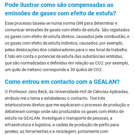
Pode ilustrar como são compensadas as
emissões de gases com efeito de estufa?
Esse processo baseia-se numa norma DIN para determinar e
comunicar emissões de gases com efeito de estufa. São registados
os gases com efeito de estufa diretos, causados pela combustão, e
os gases com efeito de estufa indiretos, causados, por exemplo,
pelas deslocações dos colaboradores para o seu local de trabalho.
É tido em conta o potencial de estufa das substâncias emitidas,
que são normalizadas e definidas em relação ao CO2: por exemplo,
um quilo de metano corresponde a 30 quilos de CO2.
Como entrou em contacto com a GEALAN?
O Professor Jens Beck, da Universidade Hof de Ciências Aplicadas,
atribuiu-me o tema e estabeleceu o contacto. Tive três
interlocutores diretos que me explicaram o processo de produção e
debateram comigo onde são produzidos os gases com efeito de
estufa na GEALAN. Investiguei o transporte de pessoas, a
infraestrutura e logística, a cadeia de produção de perfis para
janelas, as ferramentas e a reciclagem, juntamente com