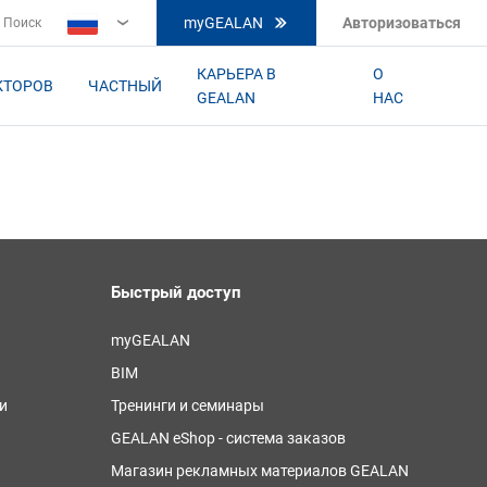
myGEALAN
Авторизоваться
Поиск
RU
КАРЬЕРА В
О
КТОРОВ
ЧАСТНЫЙ
GEALAN
НАС
Быстрый доступ
myGEALAN
BIM
и
Тренинги и семинары
GEALAN eShop - система заказов
Магазин рекламных материалов GEALAN