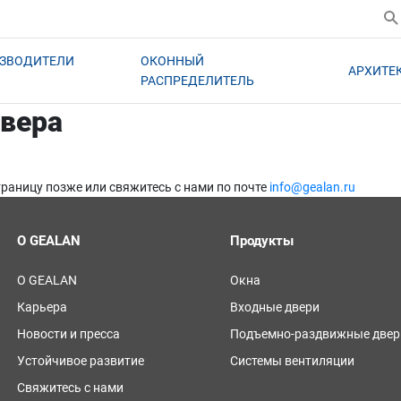
ЗВОДИТЕЛИ
ОКОННЫЙ
АРХИТЕ
РАСПРЕДЕЛИТЕЛЬ
рвера
страницу позже или свяжитесь с нами по почте
info@gealan.ru
О GEALAN
Продукты
О GEALAN
Окна
Карьера
Входные двери
Новости и пресса
Подъемно-раздвижные двер
Устойчивое развитие
Системы вентиляции
Свяжитесь с нами