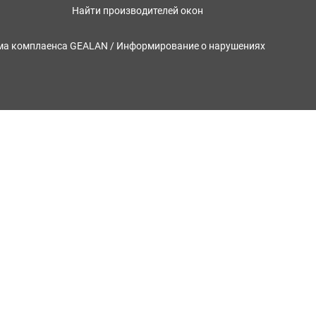
Найти производителей окон
ма комплаенса GEALAN / Информирование о нарушениях