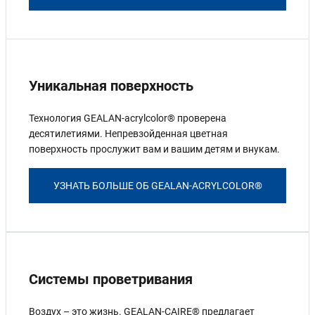
Уникальная поверхность
Технология GEALAN-acrylcolor® проверена
десятилетиями. Непревзойденная цветная
поверхность прослужит вам и вашим детям и внукам.
УЗНАТЬ БОЛЬШЕ ОБ GEALAN-ACRYLCOLOR®
Системы проветривания
Воздух – это жизнь. GEALAN-CAIRE® предлагает