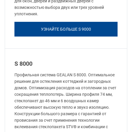
для окон, дверей и раздвижных дверей с
возможностью выбора двух или трех уровней
уплотнения.
УЗНАЙТЕ БОЛЬШЕ S 9000
S 8000
Профильная система GEALAN S 8000. Оптимальное
решение для остекления коттеджей и загородных
домов. Оптимизация расходов на отоплении за счет
сокращения теплопотерь. Ширина профиля 74 мм,
стеклопакет до 46 мм и 6 воздушных камер
обеспечивают высокую тепло и звуко изоляцию.
Конструкции большого размера с гарантией от
провисания за счет применения технологии
вклеивания стеклопакета STV® и комбинации с