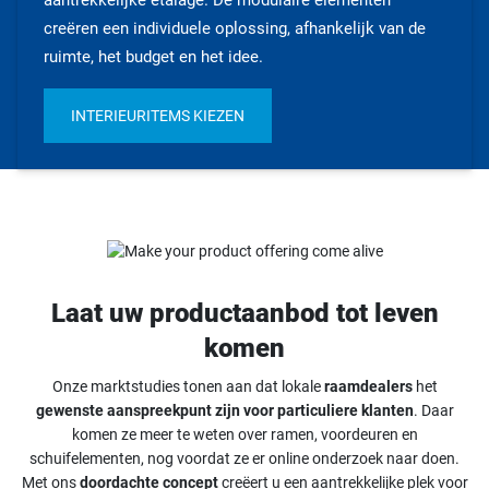
aantrekkelijke etalage. De modulaire elementen
creëren een individuele oplossing, afhankelijk van de
ruimte, het budget en het idee.
INTERIEURITEMS KIEZEN
Laat uw productaanbod tot leven
komen
Onze marktstudies tonen aan dat lokale
raamdealers
het
gewenste aanspreekpunt zijn voor particuliere klanten
. Daar
komen ze meer te weten over ramen, voordeuren en
schuifelementen, nog voordat ze er online onderzoek naar doen.
Met ons
doordachte concept
creëert u een aantrekkelijke plek voor