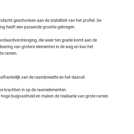
ndacht geschonken aan de stabiliteit van het profiel. De
ng heeft een passende grootte gekregen.
standaardversteviging, die weer ten goede komt aan de
ealisering van grotere elementen in de weg en kan het
te ramen.
fhankelijk van de raambreedte en het daaruit
ke krachten in op de raamelementen.
n hoge buigvastheid en maken de realisatie van grote ramen