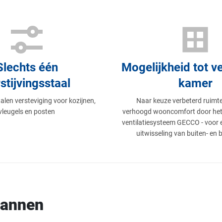
Slechts één
Mogelijkheid tot v
stijvingsstaal
kamer
alen versteviging voor kozijnen,
Naar keuze verbeterd ruimt
vleugels en posten
verhoogd wooncomfort door het
ventilatiesysteem GECCO - voor 
uitwisseling van buiten- en 
plannen