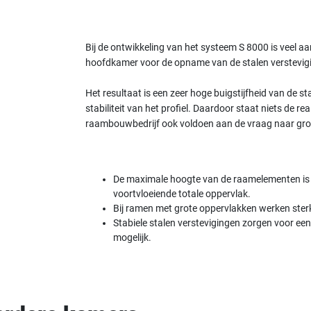
Bij de ontwikkeling van het systeem S 8000 is veel aa
hoofdkamer voor de opname van de stalen verstevigi
Het resultaat is een zeer hoge buigstijfheid van de 
stabiliteit van het profiel. Daardoor staat niets de r
raambouwbedrijf ook voldoen aan de vraag naar gro
De maximale hoogte van de raamelementen is a
voortvloeiende totale oppervlak.
Bij ramen met grote oppervlakken werken ster
Stabiele stalen verstevigingen zorgen voor ee
mogelijk.