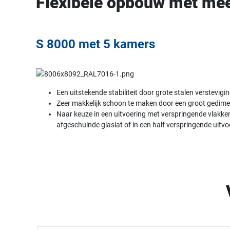
Flexibele opbouw met me
S 8000 met 5 kamers
Een uitstekende stabiliteit door grote stalen verstevigi
Zeer makkelijk schoon te maken door een groot gedim
Naar keuze in een uitvoering met verspringende vlakk
afgeschuinde glaslat of in een half verspringende uitvo