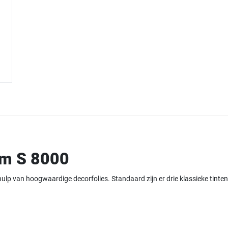
eem S 8000
p van hoogwaardige decorfolies. Standaard zijn er drie klassieke tinten 