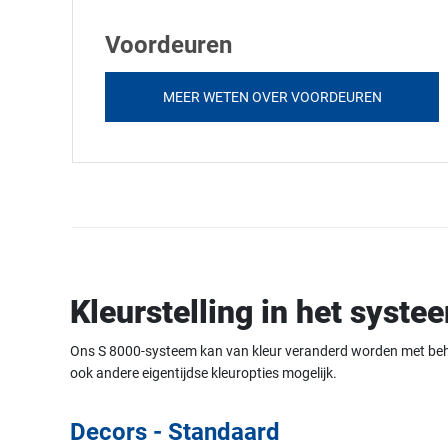
Voordeuren
MEER WETEN OVER VOORDEUREN
Kleurstelling in het syst
Ons S 8000-systeem kan van kleur veranderd worden met behul
ook andere eigentijdse kleuropties mogelijk.
Decors - Standaard