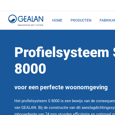
HOME
PRODUCTEN
FABRIKA
Profielsysteem 
8000
voor een perfecte woonomgeving
Het profielsysteem S 8000 is een bewijs van de consequen
van GEALAN. Bij de constructie van dit aanslagdichtingss
inbouwdiepte van 74 mm stonden efficiëntie en optimaal m