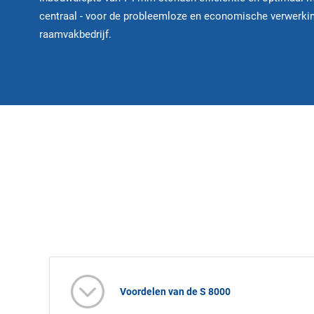
centraal - voor de probleemloze en economische verwerkin
raamvakbedrijf.
Voordelen van de S 8000