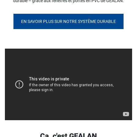
durable – grâce aux fenêtres et portes en PVC de GEALAN.
EN SAVOIR PLUS SUR NOTRE SYSTÈME DURABLE
Ça, c'est GEALAN