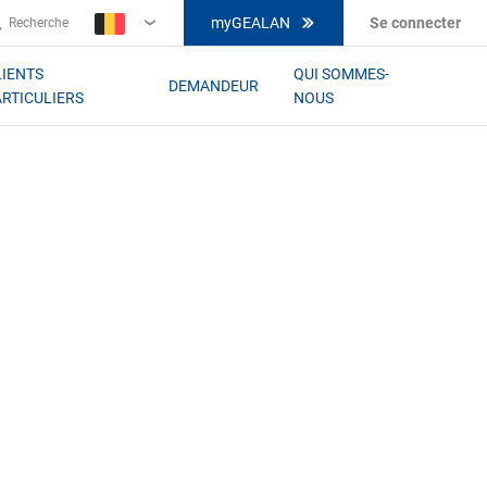
myGEALAN
Se connecter
Recherche
BE-
FR
LIENTS
QUI SOMMES-
DEMANDEUR
ARTICULIERS
NOUS