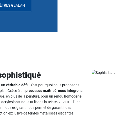
NÊTRES GEALAN
sophistiqué
t un
véritable défi.
C’est pourquoi nous proposons
plet. Grâce à un
processus maîtrisé, nous intégrons
que,
en plus de la peinture, pour un
rendu homogène
rylcolor®, nous utilisons la teinte SILVER – l’une
echnique exigeant nous permet de garantir des
ection exclusive de teintes métallisées élégantes.