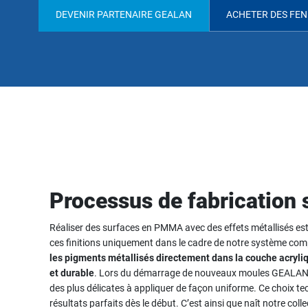
DEVENIR PARTENAIRE GEALAN
ACHETER DES FE
Processus de fabrication 
Réaliser des surfaces en PMMA avec des effets métallisés es
ces finitions uniquement dans le cadre de notre système com
les pigments métallisés directement dans la couche acryli
et durable
. Lors du démarrage de nouveaux moules GEALAN-ac
des plus délicates à appliquer de façon uniforme. Ce choix t
résultats parfaits dès le début. C’est ainsi que naît notre coll