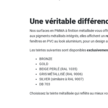
Une véritable différen
Nos surfaces en PMMA à finition métallisée vous off
aux pigments métallisés intégrés, elles affichent un
r
fenêtres en PVC au look aluminium, pour un design 
Les teintes suivantes sont disponibles
exclusivemen
BRONZE
GOLD
BEIGE PERLÉ (RAL 1035)
GRIS MÉTALLISÉ (RAL 9006)
SILVER (similaire à RAL 9007)
DB 703
Choisissez la teinte métallisée qui reflète au mieux v