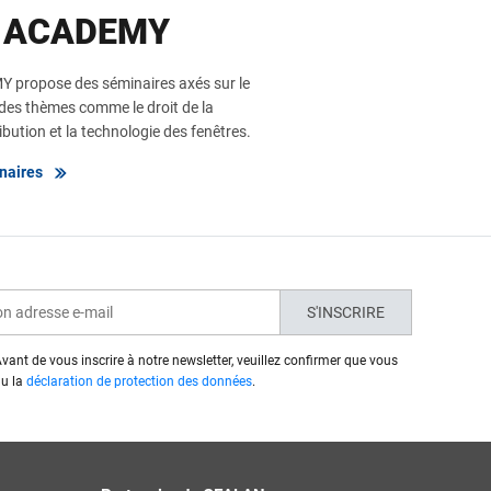
 ACADEMY
propose des séminaires axés sur le
des thèmes comme le droit de la
ribution et la technologie des fenêtres.
naires
S'INSCRIRE
vant de vous inscrire à notre newsletter, veuillez confirmer que vous
lu la
déclaration de protection des données
.