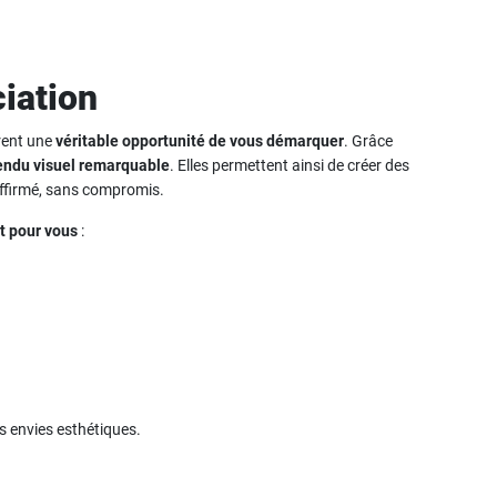
ciation
rent une
véritable opportunité de vous démarquer
. Grâce
endu visuel remarquable
. Elles permettent ainsi de créer des
affirmé, sans compromis.
t pour vous
:
os envies esthétiques.