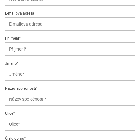
E-mailová adresa
Příjmení*
Jméno*
Název společnosti*
Ulice*
Číslo domu*