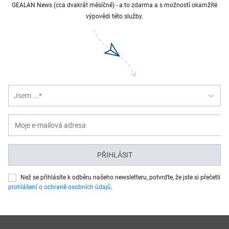
GEALAN News (cca dvakrát měsíčně) - a to zdarma a s možností okamžité
výpovědi této služby.
Jsem ...*
PŘIHLÁSIT
Než se přihlásíte k odběru našeho newsletteru, potvrďte, že jste si přečetli
prohlášení o ochraně osobních údajů
.