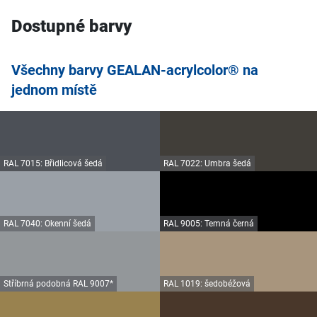
Dostupné barvy
Všechny barvy GEALAN-acrylcolor® na
jednom místě
RAL 7015: Břidlicová šedá
RAL 7022: Umbra šedá
RAL 7040: Okenní šedá
RAL 9005: Temná černá
Stříbrná podobná RAL 9007*
RAL 1019: šedobéžová