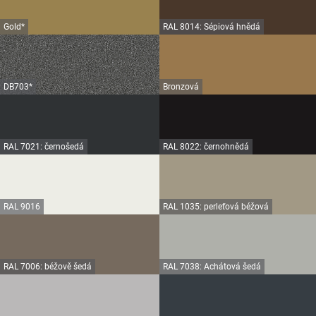
Gold*
RAL 8014: Sépiová hnědá
DB703*
Bronzová
RAL 7021: černošedá
RAL 8022: černohnědá
RAL 9016
RAL 1035: perleťová béžová
RAL 7006: béžově šedá
RAL 7038: Achátová šedá