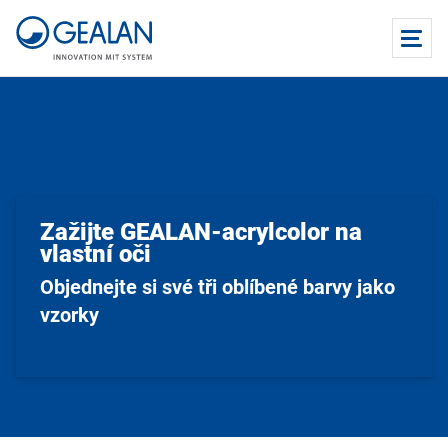
Zažijte GEALAN-acrylcolor na
vlastní oči
Objednejte si své tři oblíbené barvy jako
vzorky