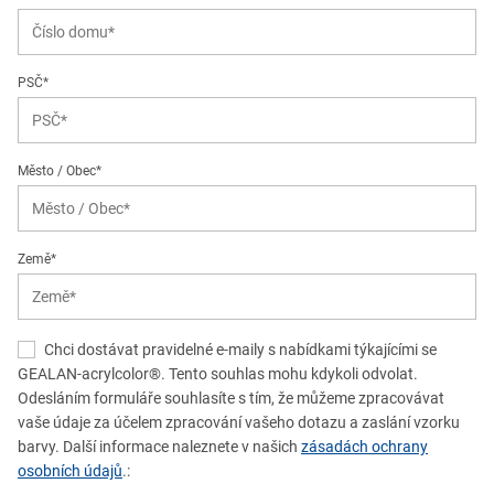
PSČ*
Město / Obec*
Země*
Chci dostávat pravidelné e-maily s nabídkami týkajícími se
GEALAN-acrylcolor®. Tento souhlas mohu kdykoli odvolat.
Odesláním formuláře souhlasíte s tím, že můžeme zpracovávat
vaše údaje za účelem zpracování vašeho dotazu a zaslání vzorku
barvy. Další informace naleznete v našich
zásadách ochrany
osobních údajů
.: