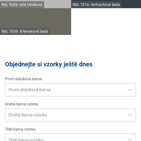
RAL 9006: bílá hliníková
RAL 7016: Antracitová šedá
RAL 7039: Křemenově šedá
Objednejte si vzorky ještě dnes
První ukázková barva
První ukázková barva
Druhá barva vzorku
Druhá barva vzorku
Třetí barva vzorku
Třetí barva vzorku