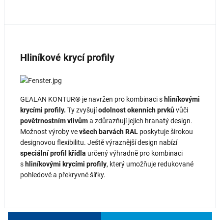
Hliníkové krycí profily
GEALAN KONTUR® je navržen pro kombinaci s
hliníkovými
krycími profily.
Ty zvyšují
odolnost okenních prvků
vůči
povětrnostním vlivům
a zdůrazňují jejich hranatý design.
Možnost výroby ve
všech barvách RAL
poskytuje širokou
designovou flexibilitu. Ještě výraznější design nabízí
speciální profil křídla
určený výhradně pro kombinaci
s
hliníkovými krycími profily
, který umožňuje redukované
pohledové a překryvné šířky.