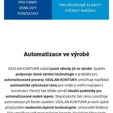
PRO FIRMY:
PRO SOUKROMÉ KLIENTY:
DOMLUVIT
VYŽÁDAT NABÍDKU
KONZULTACI
Automatizace ve výrobě
GEALAN-KONTUR® nabízí
jasné výhody již ve výrobě.
Systém
podporuje různé výrobní technologie
a je ideální pro
automatizované procesy
. GEALAN-KONTUR®
umožňuje například
automatické vyřezávání rámu
pro vnější a vnitřní napojení s
konstrukcí. Plochý falc křídla vytváří
ideální podmínky pro
automatizované mokré lepení.
Stejně plochý falc rámu umožňuje
automatizaci při fixním zasklení. GEALAN-KONTUR® je navíc úplně
přizpůsoben
moderním lepicím technologiím.
Univerzální křídlový