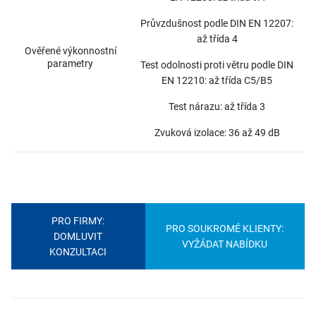
Průvzdušnost podle DIN EN 12207:
až třída 4
Ověřené výkonnostní
parametry
Test odolnosti proti větru podle DIN
EN 12210: až třída C5/B5
Test nárazu: až třída 3
Zvuková izolace: 36 až 49 dB
PRO FIRMY:
PRO SOUKROMÉ KLIENTY:
DOMLUVIT
VYŽÁDAT NABÍDKU
KONZULTACI