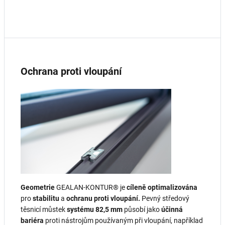
Ochrana proti vloupání
Geometrie
GEALAN-KONTUR® je
cíleně optimalizována
pro
stabilitu
a
ochranu proti vloupání.
Pevný středový
těsnicí můstek
systému 82,5 mm
působí jako
účinná
bariéra
proti nástrojům používaným při vloupání, například