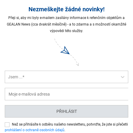
Nezmeškejte žádné novinky!
Přeji si, aby mi byly e-mailem zasílány informace k refenčním objektům a
GEALAN News (cca dvakrát měsíčně) - a to zdarma a s možností okamžité
výpovědi této služby.
Jsem ...*
PŘIHLÁSIT
Než se přihlásíte k odběru našeho newsletteru, potvrďte, že jste si přečetli
prohlášení o ochraně osobních údajů
.