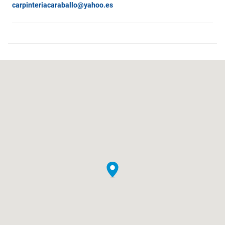
carpinteriacaraballo@yahoo.es