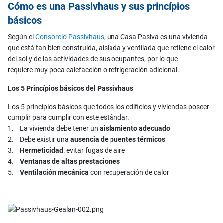
Cómo es una Passivhaus y sus princípios
básicos
Según el
Consorcio Passivhaus
, una Casa Pasiva es una vivienda
que está tan bien construida, aislada y ventilada que retiene el calor
del sol y de las actividades de sus ocupantes, por lo que
requiere muy poca calefacción o refrigeración adicional.
Los 5 Princípios básicos del Passivhaus
Los 5 principios básicos que todos los edificios y viviendas poseer
cumplir para cumplir con este estándar.
1. La vivienda debe tener un
aislamiento adecuado
2. Debe existir una
ausencia de puentes térmicos
3.
Hermeticidad
: evitar fugas de aire
4.
Ventanas de altas prestaciones
5.
Ventilación mecánica
con recuperación de calor