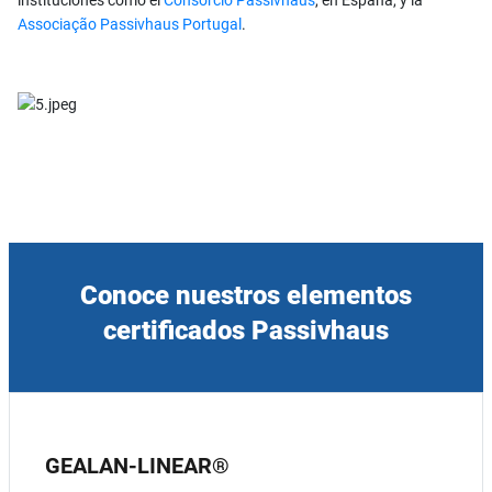
instituciones como el
Consorcio Passivhaus
, en España, y la
Associação Passivhaus Portugal
.
Conoce nuestros elementos
certificados Passivhaus
GEALAN-LINEAR®