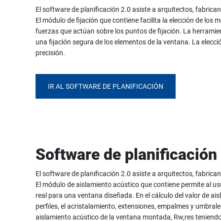
El software de planificación 2.0 asiste a arquitectos, fabrican
El módulo de fijación que contiene facilita la elección de los 
fuerzas que actúan sobre los puntos de fijación. La herramien
una fijación segura de los elementos de la ventana. La elecc
precisión.
IR AL SOFTWARE DE PLANIFICACIÓN
Software de planificación
El software de planificación 2.0 asiste a arquitectos, fabrican
El módulo de aislamiento acústico que contiene permite al us
real para una ventana diseñada. En el cálculo del valor de ai
perfiles, el acristalamiento, extensiones, empalmes y umbral
aislamiento acústico de la ventana montada, Rw,res teniendo