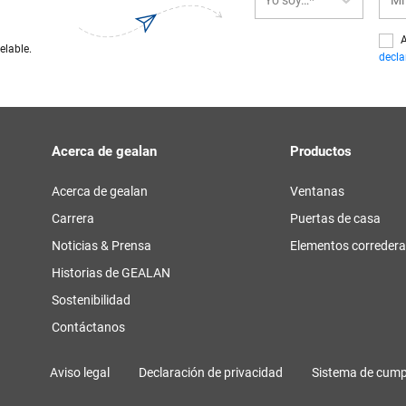
A
elable.
decla
Acerca de gealan
Productos
Acerca de gealan
Ventanas
Carrera
Puertas de casa
Noticias & Prensa
Elementos correder
Historias de GEALAN
Sostenibilidad
Contáctanos
Aviso legal
Declaración de privacidad
Sistema de cump