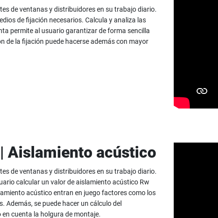
tes de ventanas y distribuidores en su trabajo diario.
medios de fijación necesarios. Calcula y analiza las
ta permite al usuario garantizar de forma sencilla
ión de la fijación puede hacerse además con mayor
 | Aislamiento acústico
tes de ventanas y distribuidores en su trabajo diario.
uario calcular un valor de aislamiento acústico Rw
slamiento acústico entran en juego factores como los
es. Además, se puede hacer un cálculo del
 en cuenta la holgura de montaje.