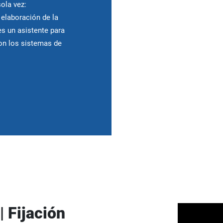
ola vez:
 elaboración de la
es un asistente para
on los sistemas de
| Fijación