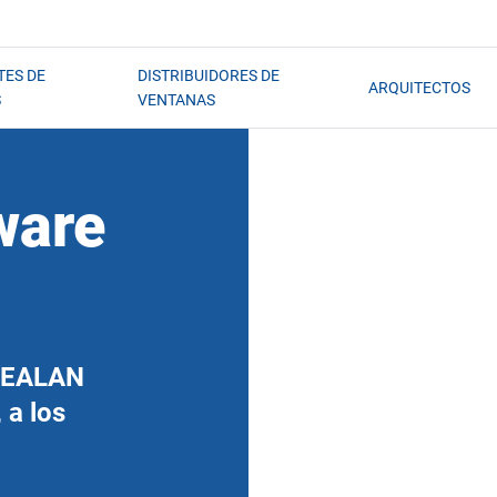
TES DE
DISTRIBUIDORES DE
ARQUITECTOS
S
VENTANAS
ware
 GEALAN
 a los