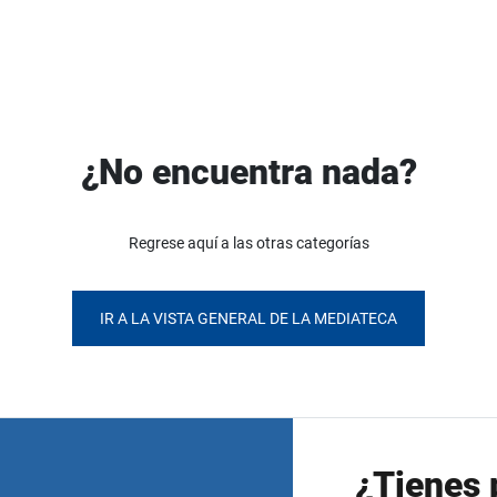
¿No encuentra nada?
Regrese aquí a las otras categorías
IR A LA VISTA GENERAL DE LA MEDIATECA
¿Tienes 