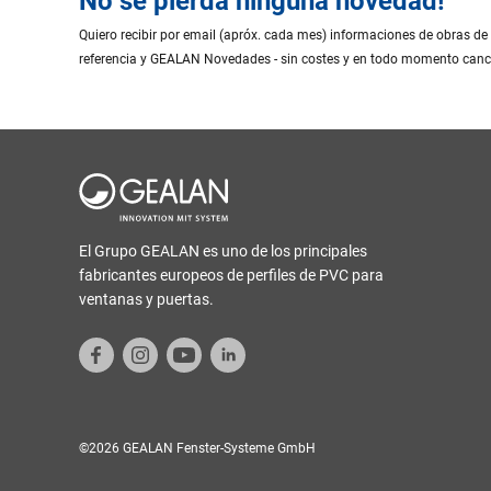
No se pierda ninguna novedad!
Quiero recibir por email (apróx. cada mes) informaciones de obras de
referencia y GEALAN Novedades - sin costes y en todo momento canc
El Grupo GEALAN es uno de los principales
fabricantes europeos de perfiles de PVC para
ventanas y puertas.
©2026 GEALAN Fenster-Systeme GmbH