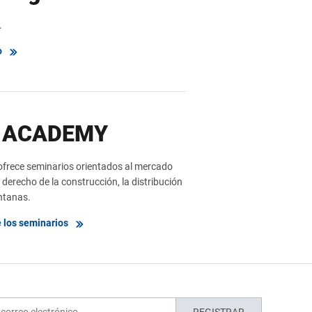
.
o
 ACADEMY
ece seminarios orientados al mercado
derecho de la construcción, la distribución
entanas.
 los seminarios