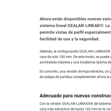
Ahora están disponibles nuevas varia
sistema lineal GEALAN-LINEAR®: L
permite vistas de perfil especialment
facilidad de uso y la seguridad.
Además, la configuración GEALAN-LUMAXX® of
cara de solo 100 mm. De este modo, se puede u
acristalada máxima y una incidencia óptima de
En concreto, una versión de hoja estrecha, un p
de solapa de parteluz complementan ahora l
Adecuado para nuevas construc
Con la versión GEALAN-LUMAXX® del sistema
cara más estrechos de hasta 102 mm en la co