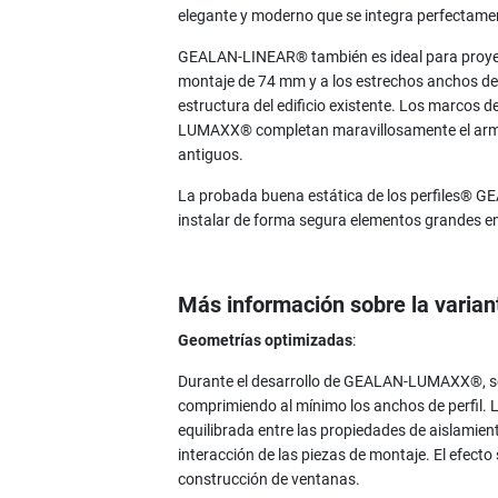
elegante y moderno que se integra perfectame
GEALAN-LINEAR® también es ideal para proyect
montaje de 74 mm y a los estrechos anchos de c
estructura del edificio existente. Los marcos d
LUMAXX® completan maravillosamente el armo
antiguos.
La probada buena estática de los perfiles® G
instalar de forma segura elementos grandes
Más información sobre la vari
Geometrías optimizadas
:
Durante el desarrollo de GEALAN-LUMAXX®, se 
comprimiendo al mínimo los anchos de perfil. 
equilibrada entre las propiedades de aislamient
interacción de las piezas de montaje. El efecto 
construcción de ventanas.