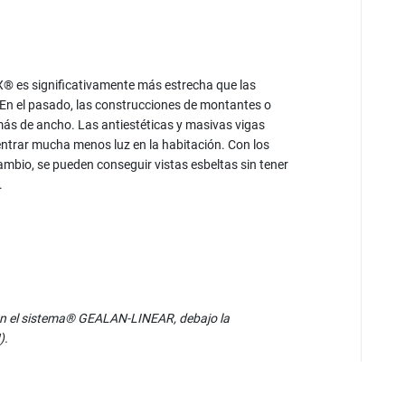
® es significativamente más estrecha que las
En el pasado, las construcciones de montantes o
 de ancho. Las antiestéticas y masivas vigas
 entrar mucha menos luz en la habitación. Con los
bio, se pueden conseguir vistas esbeltas sin tener
d.
 el sistema® GEALAN-LINEAR, debajo la
).