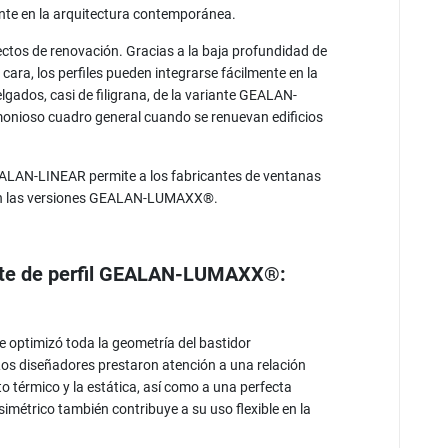
nte en la arquitectura contemporánea.
os de renovación. Gracias a la baja profundidad de
ara, los perfiles pueden integrarse fácilmente en la
elgados, casi de filigrana, de la variante GEALAN-
nioso cuadro general cuando se renuevan edificios
EALAN-LINEAR permite a los fabricantes de ventanas
 en las versiones GEALAN-LUMAXX®.
ante de perfil GEALAN-LUMAXX®:
optimizó toda la geometría del bastidor
Los diseñadores prestaron atención a una relación
o térmico y la estática, así como a una perfecta
simétrico también contribuye a su uso flexible en la