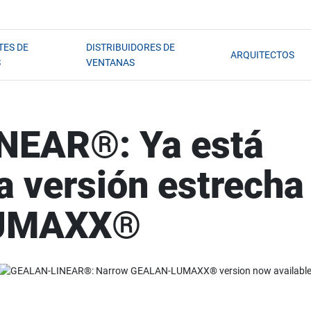
TES DE
DISTRIBUIDORES DE
ARQUITECTOS
S
VENTANAS
NEAR®: Ya está
la versión estrecha
UMAXX®