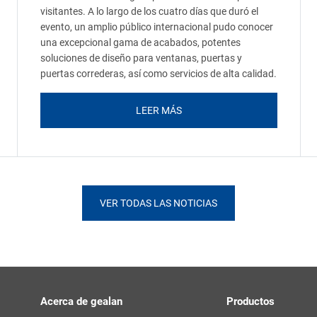
visitantes. A lo largo de los cuatro días que duró el
evento, un amplio público internacional pudo conocer
una excepcional gama de acabados, potentes
soluciones de diseño para ventanas, puertas y
puertas correderas, así como servicios de alta calidad.
LEER MÁS
VER TODAS LAS NOTICIAS
Acerca de gealan
Productos