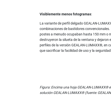
Visiblemente menos fotogramas
:
La variante de perfil delgado GEALAN-LUMAXX
combinaciones de bastidores convencionales. 
postes a menudo ocupaban hasta 150 mm o más
destruyeron la silueta de la ventana y dejaron
perfiles de la versión GEALAN-LUMAXX®, en cam
que sacrificar la facilidad de uso y la segurida
Figura: Encima una hoja GEALAN-LUMAXX® en
solución GEALAN-LUMAXX® (fuente: GEALAN