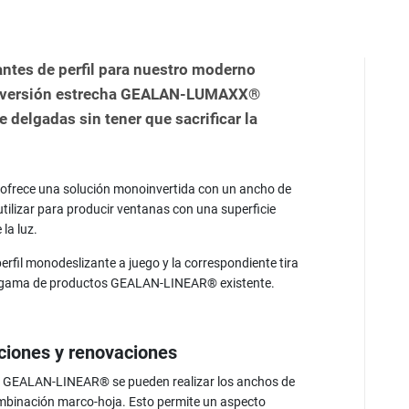
ntes de perfil para nuestro moderno
a versión estrecha GEALAN-LUMAXX®
e delgadas sin tener que sacrificar la
rece una solución monoinvertida con un ancho de
tilizar para producir ventanas con una superficie
 la luz.
erfil monodeslizante a juego y la correspondiente tira
a gama de productos GEALAN-LINEAR® existente.
ciones y renovaciones
 GEALAN-LINEAR® se pueden realizar los anchos de
mbinación marco-hoja. Esto permite un aspecto