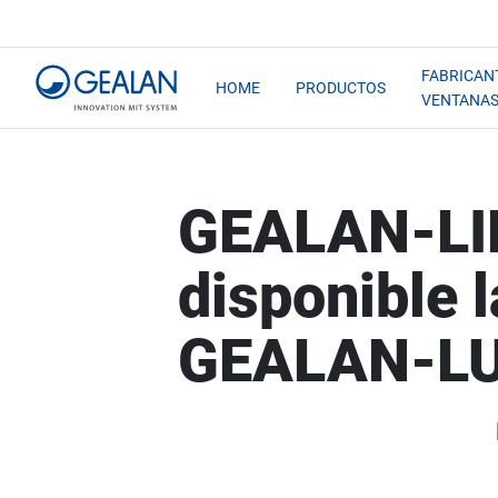
FABRICAN
HOME
PRODUCTOS
VENTANA
GEALAN-LI
disponible 
GEALAN-L