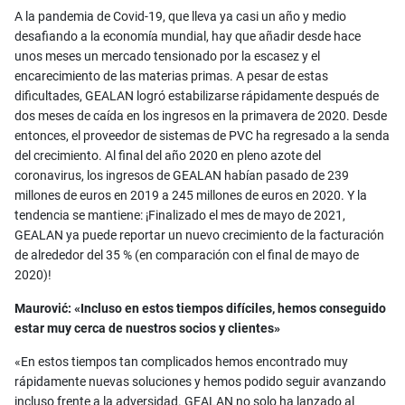
A la pandemia de Covid-19, que lleva ya casi un año y medio
desafiando a la economía mundial, hay que añadir desde hace
unos meses un mercado tensionado por la escasez y el
encarecimiento de las materias primas. A pesar de estas
dificultades, GEALAN logró estabilizarse rápidamente después de
dos meses de caída en los ingresos en la primavera de 2020. Desde
entonces, el proveedor de sistemas de PVC ha regresado a la senda
del crecimiento. Al final del año 2020 en pleno azote del
coronavirus, los ingresos de GEALAN habían pasado de 239
millones de euros en 2019 a 245 millones de euros en 2020. Y la
tendencia se mantiene: ¡Finalizado el mes de mayo de 2021,
GEALAN ya puede reportar un nuevo crecimiento de la facturación
de alrededor del 35 % (en comparación con el final de mayo de
2020)!
Maurović: «Incluso en estos tiempos difíciles, hemos conseguido
estar muy cerca de nuestros socios y clientes»
«En estos tiempos tan complicados hemos encontrado muy
rápidamente nuevas soluciones y hemos podido seguir avanzando
incluso frente a la adversidad. GEALAN no solo ha lanzado al