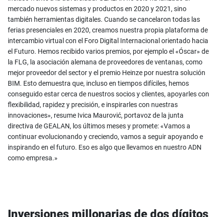
mercado nuevos sistemas y productos en 2020 y 2021, sino
también herramientas digitales. Cuando se cancelaron todas las
ferias presenciales en 2020, creamos nuestra propia plataforma de
intercambio virtual con el Foro Digital Internacional orientado hacia
el Futuro. Hemos recibido varios premios, por ejemplo el «Óscar» de
la FLG, la asociación alemana de proveedores de ventanas, como
mejor proveedor del sector y el premio Heinze por nuestra solución
BIM. Esto demuestra que, incluso en tiempos difíciles, hemos
conseguido estar cerca de nuestros socios y clientes, apoyarles con
flexibilidad, rapidez y precisión, e inspirarles con nuestras
innovaciones», resume Ivica Maurović, portavoz de la junta
directiva de GEALAN, los últimos meses y promete: «Vamos a
continuar evolucionando y creciendo, vamos a seguir apoyando e
inspirando en el futuro. Eso es algo que llevamos en nuestro ADN
como empresa.»
Inversiones millonarias de dos dígitos