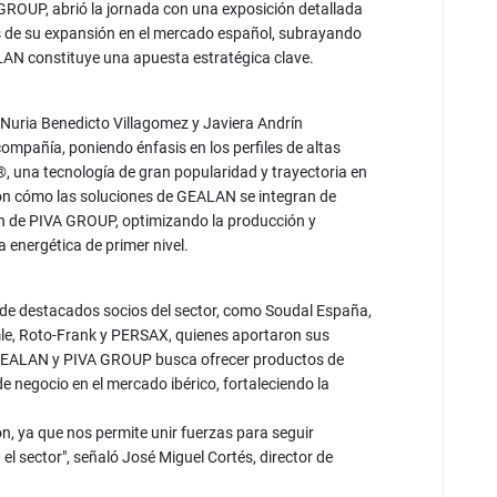
A GROUP, abrió la jornada con una exposición detallada
os de su expansión en el mercado español, subrayando
LAN constituye una apuesta estratégica clave.
Nuria Benedicto Villagomez y Javiera Andrín
ompañía, poniendo énfasis en los perfiles de altas
 una tecnología de gran popularidad y trayectoria en
aron cómo las soluciones de GEALAN se integran de
ón de PIVA GROUP, optimizando la producción y
 energética de primer nivel.
 de destacados socios del sector, como Soudal España,
mle, Roto-Frank y PERSAX, quienes aportaron sus
e GEALAN y PIVA GROUP busca ofrecer productos de
 negocio en el mercado ibérico, fortaleciendo la
, ya que nos permite unir fuerzas para seguir
el sector", señaló José Miguel Cortés, director de