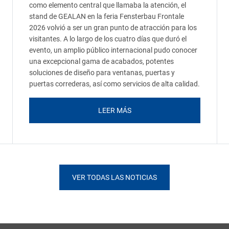
como elemento central que llamaba la atención, el
stand de GEALAN en la feria Fensterbau Frontale
2026 volvió a ser un gran punto de atracción para los
visitantes. A lo largo de los cuatro días que duró el
evento, un amplio público internacional pudo conocer
una excepcional gama de acabados, potentes
soluciones de diseño para ventanas, puertas y
puertas correderas, así como servicios de alta calidad.
LEER MÁS
VER TODAS LAS NOTICIAS