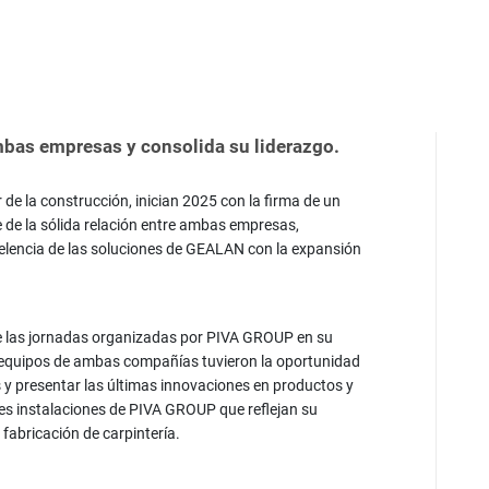
mbas empresas y consolida su liderazgo.
de la construcción, inician 2025 con la firma de un
 de la sólida relación entre ambas empresas,
elencia de las soluciones de GEALAN con la expansión
nte las jornadas organizadas por PIVA GROUP en su
 equipos de ambas compañías tuvieron la oportunidad
 y presentar las últimas innovaciones en productos y
des instalaciones de PIVA GROUP que reflejan su
 fabricación de carpintería.