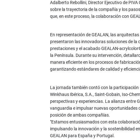
Adalberto Rebollini, Director Ejecutivo de PIV
sobre la trayectoria de la compañía y los pas
que, en este proceso, la colaboración con GEA
En representación de GEALAN, las arquitectas 
presentaron las innovadoras soluciones de la c
prestaciones y el acabado GEALAN-acrylcolor®,
la Península. Durante su intervención, detall
manera eficiente en los procesos de fabricaci
garantizando estándares de calidad y eficiencia
La jornada también contó con la participación
Winkhaus Ibérica, S.A., Saint-Gobain, Iso-Che
perspectivas y experiencias. La alianza entr
vanguardia e impulsar nuevas oportunidades de
posición de ambas compañías.
"Estamos entusiasmados con esta colaboración
impulsando la innovación y la sostenibilidad en 
GEALAN para España y Portugal.