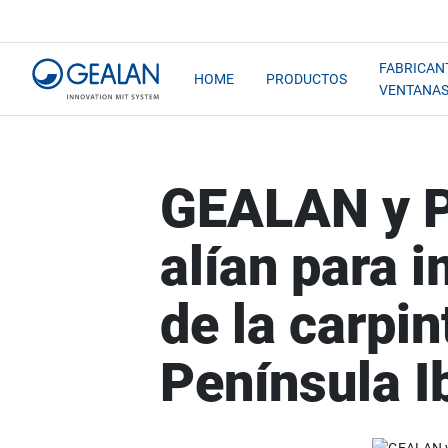
FABRICAN
HOME
PRODUCTOS
VENTANA
GEALAN y 
alían para i
de la carpin
Península I