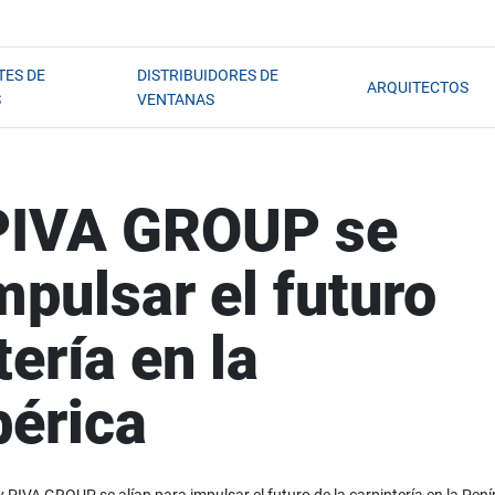
TES DE
DISTRIBUIDORES DE
ARQUITECTOS
S
VENTANAS
PIVA GROUP se
mpulsar el futuro
tería en la
bérica