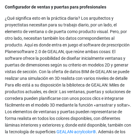
Configurador de ventas y puertas para profesionales
¿Qué significa esto en la práctica diaria? Los arquitectos y
proyectistas necesitan para su trabajo diario, por un lado, el
elemento de ventana o de puerta como producto visual. Pero, por
otro lado, necesitan también los datos correspondientes al
producto. Aquí es donde entra en juego el software de prescripción
Planersoftware 2.0 de GEALAN, que reúne ambas cosas: El
software ofrece la posibilidad de diseñar inicialmente ventanas y
puertas de dimensiones según su criterio en modelos 2D y generar
vistas de sección. Con la oferta de datos BIM de GEALAN se puede
realizar una simulación en 3D realista con varios niveles de detalle
Para ello está a su disposición la biblioteca de GEALAN: Miles de
productos actuales, es decir: Las ventanas, puertas y soluciones de
corredera pueden planificarse con unos pocos clics e integrarse
fácilmente en el modelo 3D mediante la función «arrastrar y soltar».
Los elementos de ventanas y puertas pueden representarse de
forma realista en todos los colores disponibles, con diferentes
láminas interiores y exteriores y, donde esté disponible, también con
la tecnología de superficies
GEALAN-acrylcolor®
. Además de los