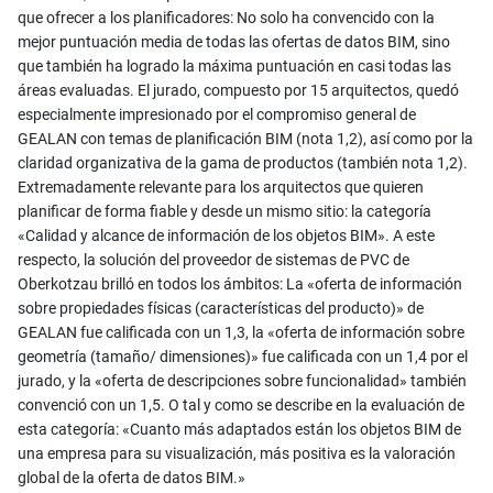
que ofrecer a los planificadores: No solo ha convencido con la
mejor puntuación media de todas las ofertas de datos BIM, sino
que también ha logrado la máxima puntuación en casi todas las
áreas evaluadas. El jurado, compuesto por 15 arquitectos, quedó
especialmente impresionado por el compromiso general de
GEALAN con temas de planificación BIM (nota 1,2), así como por la
claridad organizativa de la gama de productos (también nota 1,2).
Extremadamente relevante para los arquitectos que quieren
planificar de forma fiable y desde un mismo sitio: la categoría
«Calidad y alcance de información de los objetos BIM». A este
respecto, la solución del proveedor de sistemas de PVC de
Oberkotzau brilló en todos los ámbitos: La «oferta de información
sobre propiedades físicas (características del producto)» de
GEALAN fue calificada con un 1,3, la «oferta de información sobre
geometría (tamaño/ dimensiones)» fue calificada con un 1,4 por el
jurado, y la «oferta de descripciones sobre funcionalidad» también
convenció con un 1,5. O tal y como se describe en la evaluación de
esta categoría: «Cuanto más adaptados están los objetos BIM de
una empresa para su visualización, más positiva es la valoración
global de la oferta de datos BIM.»