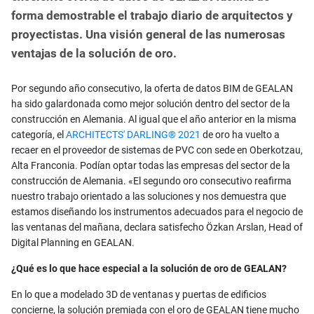
forma demostrable el trabajo diario de arquitectos y
proyectistas. Una visión general de las numerosas
ventajas de la solución de oro.
Por segundo año consecutivo, la oferta de datos BIM de GEALAN
ha sido galardonada como mejor solución dentro del sector de la
construcción en Alemania. Al igual que el año anterior en la misma
categoría, el
ARCHITECTS' DARLING® 2021
de oro ha vuelto a
recaer en el proveedor de sistemas de PVC con sede en Oberkotzau,
Alta Franconia. Podían optar todas las empresas del sector de la
construcción de Alemania. «El segundo oro consecutivo reafirma
nuestro trabajo orientado a las soluciones y nos demuestra que
estamos diseñando los instrumentos adecuados para el negocio de
las ventanas del mañana, declara satisfecho Özkan Arslan, Head of
Digital Planning en GEALAN.
¿Qué es lo que hace especial a la solución de oro de GEALAN?
En lo que a modelado 3D de ventanas y puertas de edificios
concierne, la solución premiada con el oro de GEALAN tiene mucho