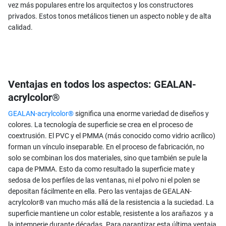
vez más populares entre los arquitectos y los constructores
privados. Estos tonos metálicos tienen un aspecto noble y de alta
calidad.
Ventajas en todos los aspectos: GEALAN-
acrylcolor®
GEALAN-acrylcolor®
significa una enorme variedad de diseños y
colores. La tecnología de superficie se crea en el proceso de
coextrusión. El PVC y el PMMA (más conocido como vidrio acrílico)
forman un vínculo inseparable. En el proceso de fabricación, no
solo se combinan los dos materiales, sino que también se pule la
capa de PMMA. Esto da como resultado la superficie mate y
sedosa de los perfiles de las ventanas, ni el polvo ni el polen se
depositan fácilmente en ella. Pero las ventajas de GEALAN-
acrylcolor® van mucho más allá de la resistencia a la suciedad. La
superficie mantiene un color estable, resistente a los arañazos y a
la intemperie durante décadas. Para garantizar esta última ventaja,