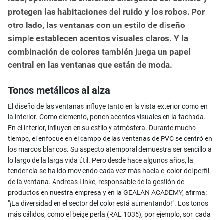
protegen las habitaciones del ruido y los robos. Por
otro lado, las ventanas con un estilo de diseño
simple establecen acentos visuales claros. Y la
combinación de colores también juega un papel
central en las ventanas que están de moda.
Tonos metálicos al alza
El diseño de las ventanas influye tanto en la vista exterior como en
la interior. Como elemento, ponen acentos visuales en la fachada.
En el interior, influyen en su estilo y atmósfera. Durante mucho
tiempo, el enfoque en el campo de las ventanas de PVC se centró en
los marcos blancos. Su aspecto atemporal demuestra ser sencillo a
lo largo de la larga vida útil. Pero desde hace algunos años, la
tendencia se ha ido moviendo cada vez más hacia el color del perfil
de la ventana. Andreas Linke, responsable de la gestión de
productos en nuestra empresa y en la GEALAN ACADEMY, afirma:
"¡La diversidad en el sector del color está aumentando!". Los tonos
más cálidos, como el beige perla (RAL 1035), por ejemplo, son cada